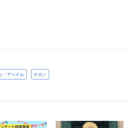
ら・アベイル
ナガノ