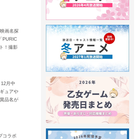
『映画名探
PURIC
ート！撮影
12月中
ギュアや
賞品名が
プコラボ