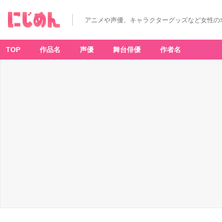
アニメや声優、キャラクターグッズなど女性の
TOP
作品名
声優
舞台俳優
作者名