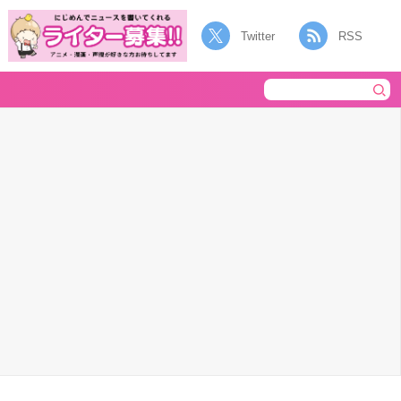
Twitter
RSS