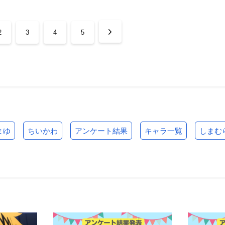
2
3
4
5
まゆ
ちいかわ
アンケート結果
キャラ一覧
しまむ