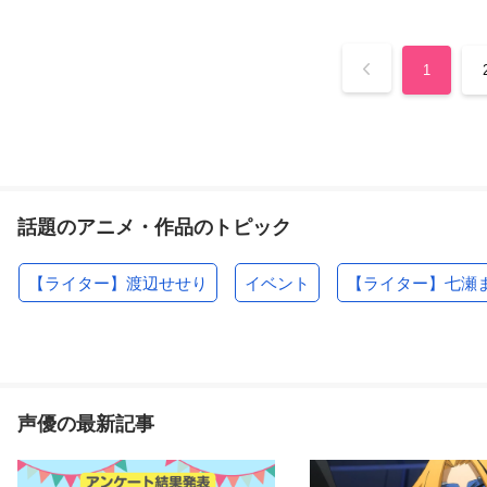
1
話題のアニメ・作品のトピック
【ライター】渡辺せせり
イベント
【ライター】七瀬
声優の最新記事