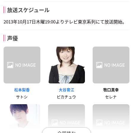
放送スケジュール
2013年10月17日木曜19:00よりテレビ東京系列にて放送開始。
声優
松本梨香
大谷育江
牧口真幸
サトシ
ピカチュウ
セレナ