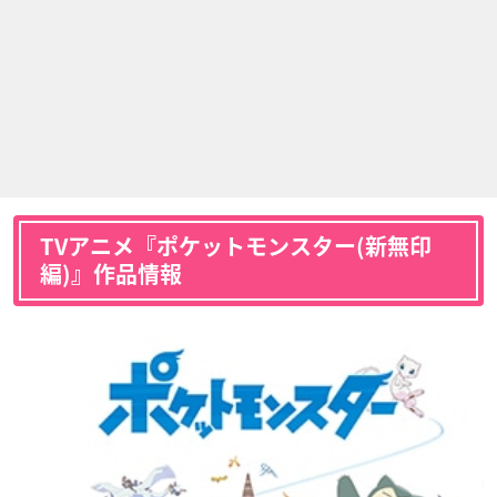
TVアニメ『ポケットモンスター(新無印
編)』作品情報