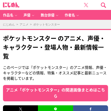
に
じ
め
ん
作品名
声優
舞台俳優
作者名
にじめん
>
アニメ
> ポケットモンスター
ポケットモンスター のアニメ、声優・
キャラクター・登場人物・最新情報一
覧
このページでは『ポケットモンスター』のアニメ情報、声優・
キャラクターなどの情報、特集・オススメ記事と最新ニュース
を掲載しています。
アニメ「ポケットモンスター」の関連画像まとめはこち
ら