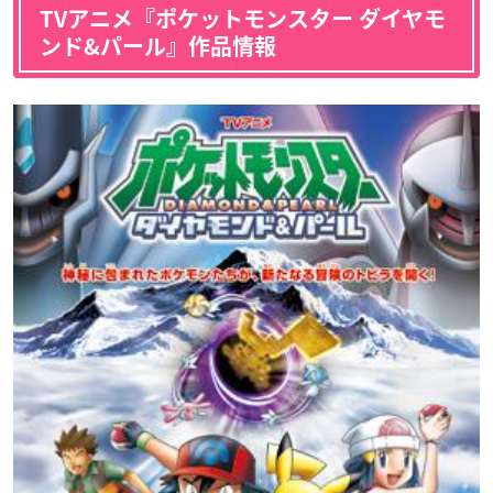
TVアニメ『ポケットモンスター ダイヤモ
ンド&パール』作品情報