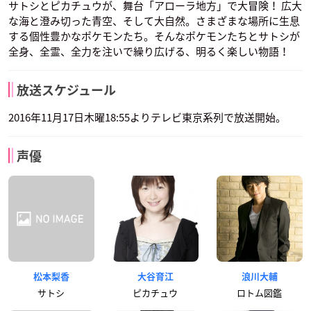
サトシとピカチュウが、舞台「アローラ地方」で大冒険！ 広大
な海と澄み切った青空、そして大自然。さまざまな場所に生息
する個性豊かなポケモンたち。そんなポケモンたちとサトシが
全身、全霊、全力を注いで繰り広げる、明るく楽しい物語！
放送スケジュール
2016年11月17日木曜18:55よりテレビ東京系列で放送開始。
声優
松本梨香
大谷育江
浪川大輔
サトシ
ピカチュウ
ロトム図鑑