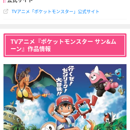
TVアニメ「ポケットモンスター」公式サイト
TVアニメ『ポケットモンスター サン&ム
ーン』作品情報