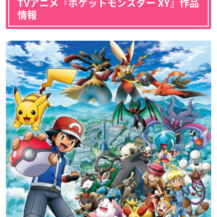
TVアニメ『ポケットモンスター XY』作品
情報
バーネット
声優：國立幸