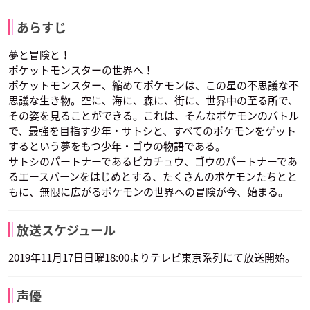
あらすじ
夢と冒険と！
ポケットモンスターの世界へ！
ポケットモンスター、縮めてポケモンは、この星の不思議な不
思議な生き物。空に、海に、森に、街に、世界中の至る所で、
その姿を見ることができる。これは、そんなポケモンのバトル
で、最強を目指す少年・サトシと、すべてのポケモンをゲット
するという夢をもつ少年・ゴウの物語である。
サトシのパートナーであるピカチュウ、ゴウのパートナーであ
るエースバーンをはじめとする、たくさんのポケモンたちとと
もに、無限に広がるポケモンの世界への冒険が今、始まる。
放送スケジュール
2019年11月17日日曜18:00よりテレビ東京系列にて放送開始。
声優