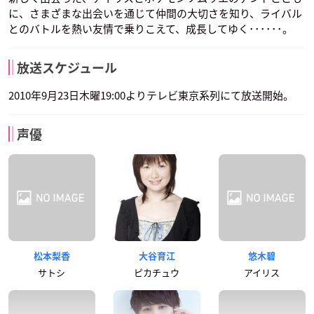
に、さまざまな出会いを通じて仲間の大切さを知り、ライバル
とのバトルを熱い友情で乗りこえて、成長してゆく･･････。
放送スケジュール
2010年9月23日木曜19:00よりテレビ東京系列にて放送開始。
声優
松本梨香
大谷育江
悠木碧
サトシ
ピカチュウ
アイリス