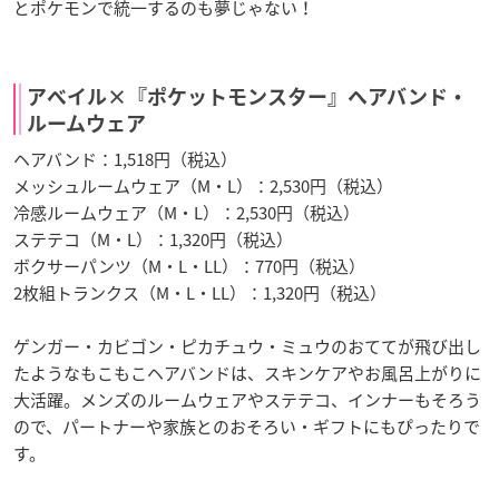
とポケモンで統一するのも夢じゃない！
アベイル×『ポケットモンスター』ヘアバンド・
ルームウェア
ヘアバンド：1,518円（税込）
メッシュルームウェア（M・L）：2,530円（税込）
冷感ルームウェア（M・L）：2,530円（税込）
ステテコ（M・L）：1,320円（税込）
ボクサーパンツ（M・L・LL）：770円（税込）
2枚組トランクス（M・L・LL）：1,320円（税込）
ゲンガー・カビゴン・ピカチュウ・ミュウのおててが飛び出し
たようなもこもこヘアバンドは、スキンケアやお風呂上がりに
大活躍。メンズのルームウェアやステテコ、インナーもそろう
ので、パートナーや家族とのおそろい・ギフトにもぴったりで
す。