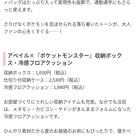
ィバッグはたっぷり入って実用性も抜群で、通勤通学にもさら
っと使えます。
さりげなくポケモンを忍ばせられる落ち着いたトーンが、大人
ファンの心をくすぐる……！
アベイル×『ポケットモンスター』収納ボック
ス・冷感フロアクッション
収納ボックス：1,650円（税込）
仕切り付収納ケース：2,530円（税込）
冷感フロアクッション：1,980円（税込）
お部屋づくりにうれしい収納アイテムも充実。なかでも注目
は、メタモン・カビゴン・ヤドンがまんまるフォルムになった
冷感フロアクッションです。
ひんやり素材だから夏のお昼寝のお供にもぴったりで、寝そべ