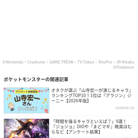
©Nintendo・Creatures・GAME FREAK・TV Tokyo・ShoPro・JR Kikaku
©Pokémon
ポケットモンスターの関連記事
オタクが選ぶ「山寺宏一が演じるキャラ」
ランキングTOP10！1位は『アラジン』ジ
ーニー【2026年版】
2026年6月17日
「時間を操るキャラといえば？」9選！
『ジョジョ』DIOや『まどマギ』暁美ほむ
らなど【アンケート結果】