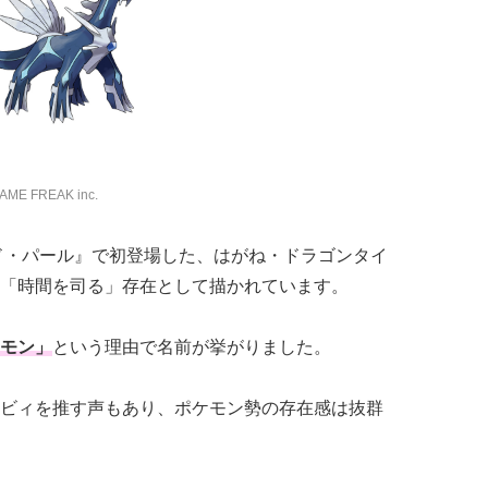
GAME FREAK inc.
ド・パール』で初登場した、はがね・ドラゴンタイ
「時間を司る」存在として描かれています。
モン」
という理由で名前が挙がりました。
ビィを推す声もあり、ポケモン勢の存在感は抜群