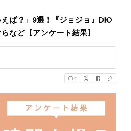
えば？」9選！『ジョジョ』DIO
むらなど【アンケート結果】
4