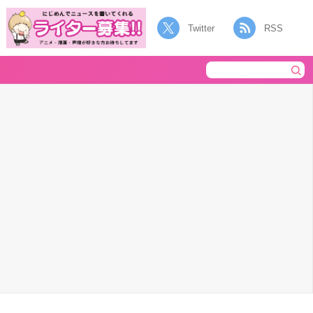
Twitter
RSS