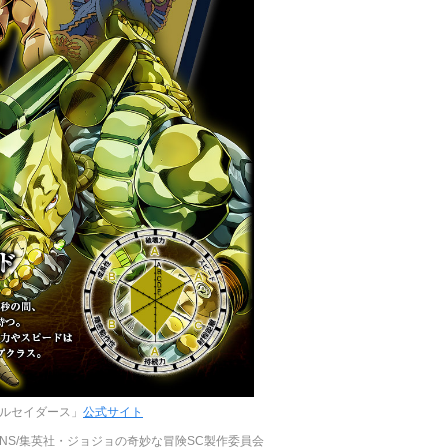
ルセイダース」
公式サイト
ATIONS/集英社・ジョジョの奇妙な冒険SC製作委員会