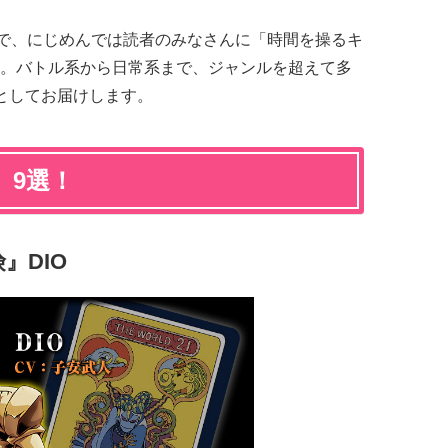
んで、にじめんでは読者のみなさんに「時間を操るキ
。バトル系から日常系まで、ジャンルを超えて多
としてお届けします。
」9選！
』DIO