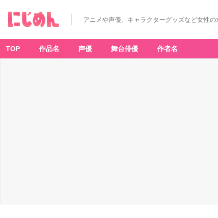
アニメや声優、キャラクターグッズなど女性の
TOP
作品名
声優
舞台俳優
作者名