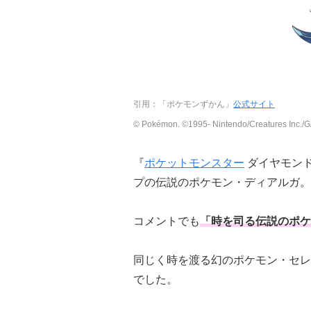
引用：「ポケモンずかん」
公式サイト
© Pokémon. ©1995- Nintendo/Creatures Inc./
『
ポケットモンスター
ダイヤモン
プの伝説のポケモン・ディアルガ。
コメントでも
「時を司る伝説のポケ
同じく時を渡る幻のポケモン・セレ
でした。