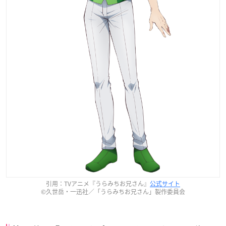
引用：TVアニメ『うらみちお兄さん』
公式サイト
©久世岳・一迅社／「うらみちお兄さん」製作委員会