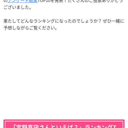
の
アンケート結果
TOP10を発表！たくさんのご投票ありがとう
ございました。
果たしてどんなランキングになったのでしょうか？ ぜひ一緒に
予想しながらご覧ください。
「宮野真守さんといえば？」ランキングT