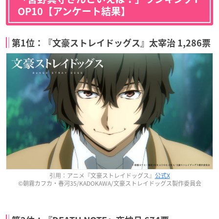
OP10【アンケート結果】
第1位：『文豪ストレイドッグス』太宰治 1,286票
引用：アニメ『文豪ストレイドッグス』
公式X
©朝霧カフカ・春河35/KADOKAWA/文豪ストレイドッグス製作委員会