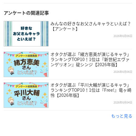
アンケートの関連記事
みんなの好きなお父さんキャラといえば？
【アンケート】
2026年6月06日
オタクが選ぶ「緒方恵美が演じるキャラ」
ランキングTOP10！1位は『新世紀エヴァ
ンゲリオン』碇シンジ【2026年版】
2026年6月06日
オタクが選ぶ「平川大輔が演じるキャラ」
ランキングTOP10！1位は『Free!』竜ヶ崎
怜【2026年版】
2026年6月04日
引用：宮野真守さん
公式サイト
もっと見る
宮野真守
さんは埼玉県出身で現在劇団ひまわりに所属してお
り、今年で43歳を迎えます。