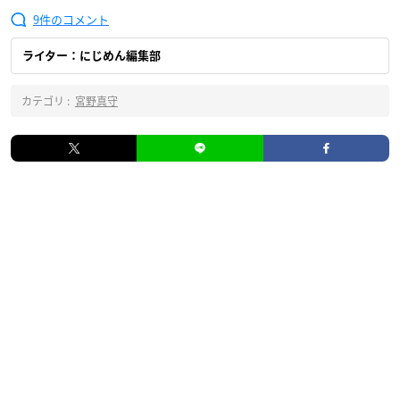
9
ライター：にじめん編集部
カテゴリ :
宮野真守