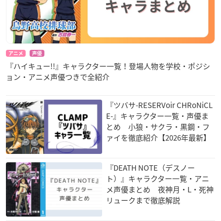
アニメ
声優
『ハイキュー!!』キャラクター一覧！登場人物を学校・ポジシ
ョン・アニメ声優つきで全紹介
『ツバサ-RESERVoir CHRoNiCL
E-』キャラクター一覧・声優ま
とめ 小狼・サクラ・黒鋼・フ
ァイを徹底紹介【2026年最新】
『DEATH NOTE（デスノー
ト）』キャラクター一覧・アニ
メ声優まとめ 夜神月・L・死神
リュークまで徹底解説