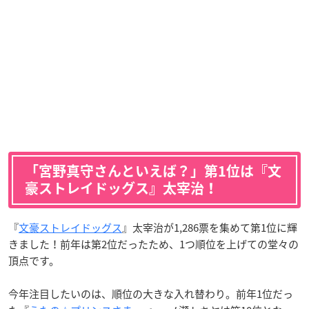
「宮野真守さんといえば？」第1位は『文
豪ストレイドッグス』太宰治！
『
文豪ストレイドッグス
』太宰治が1,286票を集めて第1位に輝
きました！前年は第2位だったため、1つ順位を上げての堂々の
頂点です。
今年注目したいのは、順位の大きな入れ替わり。前年1位だっ