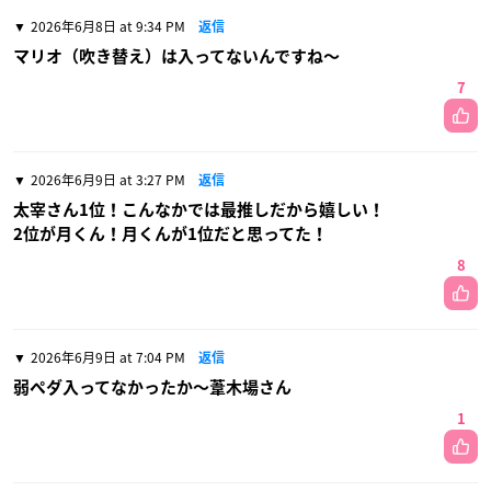
2026年6月8日 at 9:34 PM
返信
マリオ（吹き替え）は入ってないんですね〜
7
2026年6月9日 at 3:27 PM
返信
太宰さん1位！こんなかでは最推しだから嬉しい！
2位が月くん！月くんが1位だと思ってた！
8
2026年6月9日 at 7:04 PM
返信
弱ペダ入ってなかったか〜葦木場さん
1