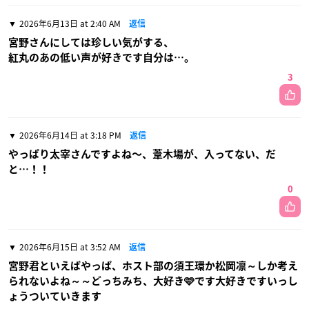
2026年6月13日 at 2:40 AM
返信
宮野さんにしては珍しい気がする、
紅丸のあの低い声が好きです自分は…。
3
2026年6月14日 at 3:18 PM
返信
やっぱり太宰さんですよね〜、葦木場が、入ってない、だ
と…！！
0
2026年6月15日 at 3:52 AM
返信
宮野君といえばやっぱ、ホスト部の須王環か松岡凛～しか考え
られないよね～～どっちみち、大好き🩷です大好きですいっし
ょうついていきます