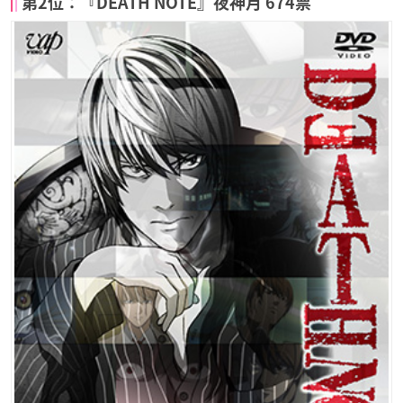
第2位：『DEATH NOTE』夜神月 674票