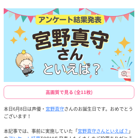
高画質で見る (全11枚)
本日6月8日は声優・
宮野真守
さんのお誕生日です。おめでとう
ございます！
本記事では、事前に実施していた「
宮野真守さんといえば？
」