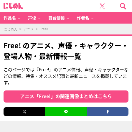
に
じ
め
ん
作品名
声優
舞台俳優
作者名
にじめん
>
アニメ
> Free!
Free! のアニメ、声優・キャラクター・
登場人物・最新情報一覧
このページでは『Free!』のアニメ情報、声優・キャラクターな
どの情報、特集・オススメ記事と最新ニュースを掲載していま
す。
アニメ「Free!」の関連画像まとめはこちら