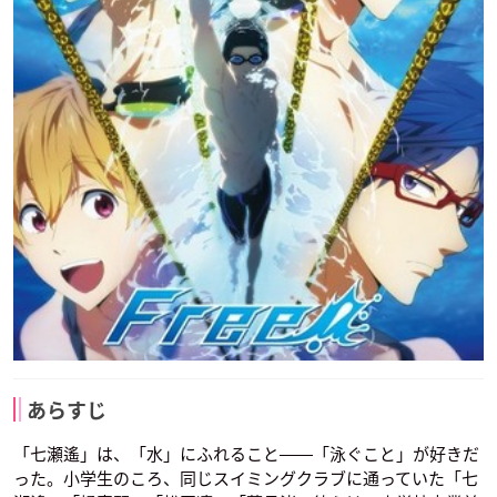
あらすじ
「七瀬遙」は、「水」にふれること――「泳ぐこと」が好きだ
った。小学生のころ、同じスイミングクラブに通っていた「七