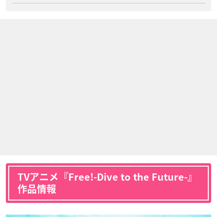
TVアニメ『Free!-Dive to the Future-』
作品情報