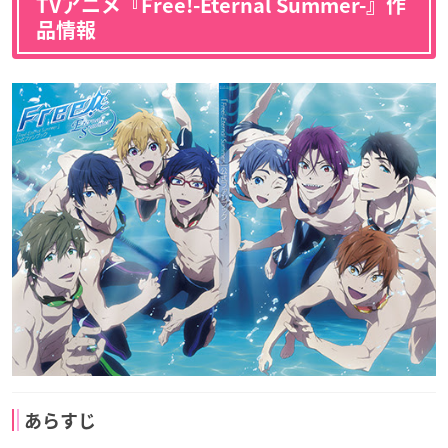
TVアニメ『Free!-Eternal Summer-』作
品情報
あらすじ