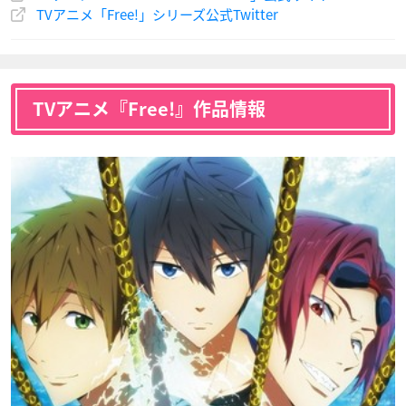
TVアニメ「Free!」シリーズ公式Twitter
TVアニメ『Free!』作品情報