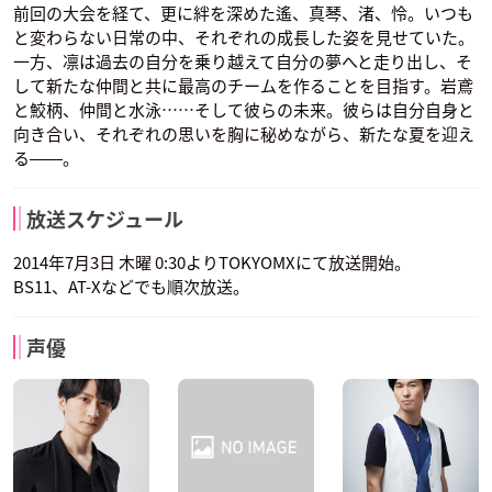
前回の大会を経て、更に絆を深めた遙、真琴、渚、怜。いつも
と変わらない日常の中、それぞれの成長した姿を見せていた。
一方、凛は過去の自分を乗り越えて自分の夢へと走り出し、そ
して新たな仲間と共に最高のチームを作ることを目指す。岩鳶
と鮫柄、仲間と水泳……そして彼らの未来。彼らは自分自身と
向き合い、それぞれの思いを胸に秘めながら、新たな夏を迎え
る――。
放送スケジュール
2014年7月3日 木曜 0:30よりTOKYOMXにて放送開始。
BS11、AT-Xなどでも順次放送。
声優