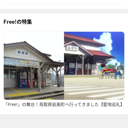
Free!の特集
「Free!」の舞台！鳥取県岩美町へ行ってきました【聖地巡礼】