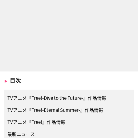
目次
TVアニメ『Free!-Dive to the Future-』作品情報
TVアニメ『Free!-Eternal Summer-』作品情報
TVアニメ『Free!』作品情報
最新ニュース