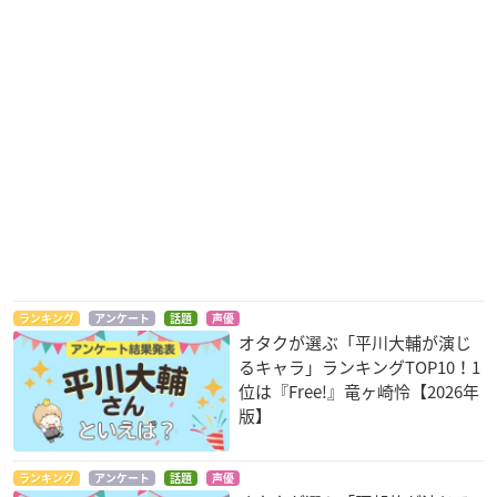
ランキング
アンケート
話題
声優
オタクが選ぶ「平川大輔が演じ
るキャラ」ランキングTOP10！1
位は『Free!』竜ヶ崎怜【2026年
版】
ランキング
アンケート
話題
声優