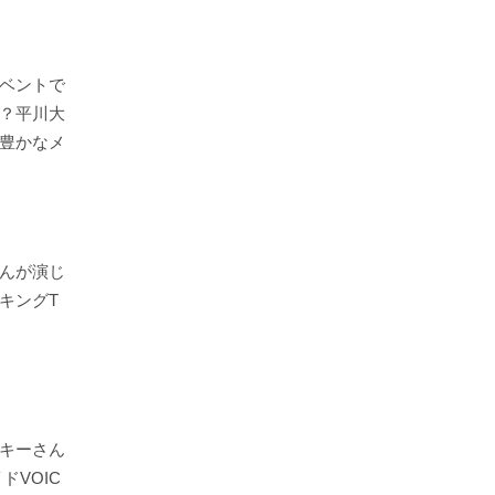
ベントで
？平川大
豊かなメ
んが演じ
キングT
キーさん
ドVOIC