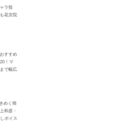
ャラ投
も花京院
おすすめ
20！マ
まで幅広
ときめく簡
上和彦・
癒しボイス