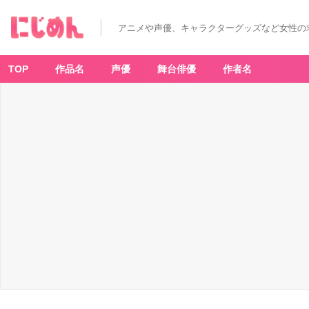
アニメや声優、キャラクターグッズなど女性の
TOP
作品名
声優
舞台俳優
作者名