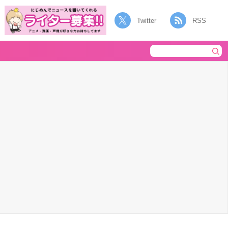
Twitter
RSS