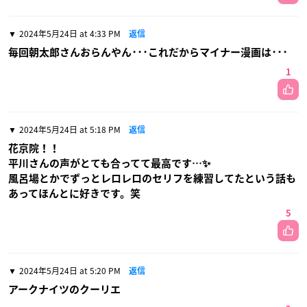
2024年5月24日 at 4:33 PM
返信
毎回朝太郎さんおらんやん･･･これだからマイナー漫画は･･･
1
2024年5月24日 at 5:18 PM
返信
花京院！！
平川さんの声がとても合ってて最高です…✨️
風呂場とかでずっとレロレロのセリフを練習してたという話も
あってほんとに好きです。笑
5
2024年5月24日 at 5:20 PM
返信
アークナイツのクーリエ