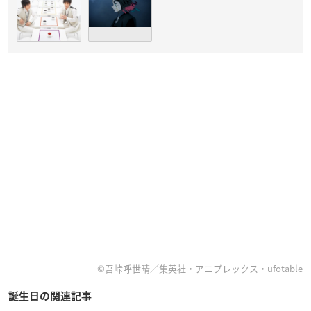
©吾峠呼世晴／集英社・アニプレックス・ufotable
誕生日の関連記事