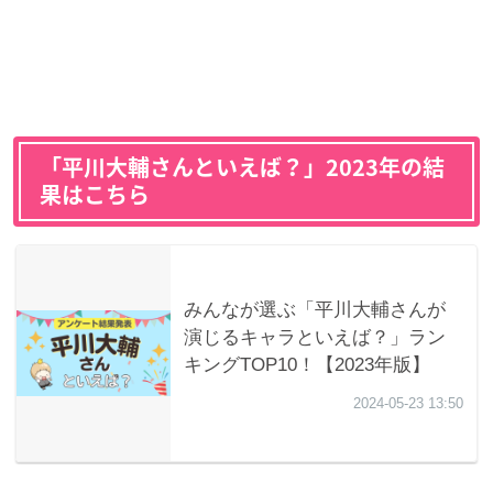
「平川大輔さんといえば？」2023年の結
果はこちら