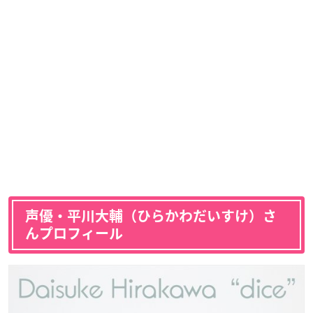
声優・平川大輔（ひらかわだいすけ）さ
んプロフィール