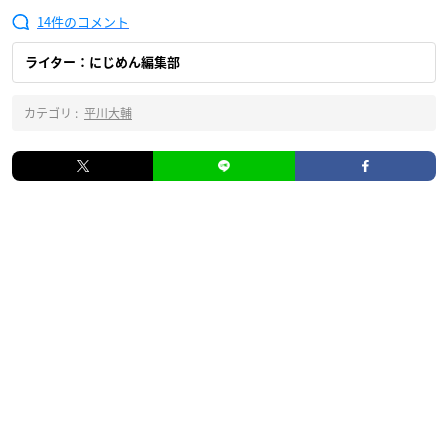
14
ライター：にじめん編集部
カテゴリ :
平川大輔