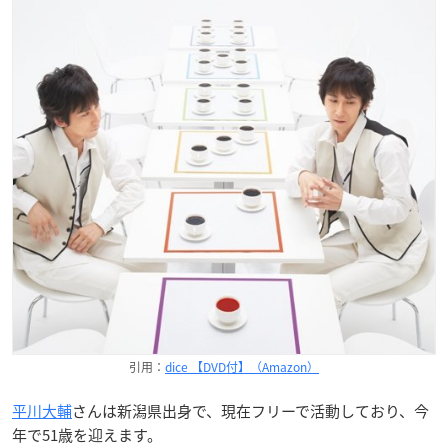
引用：
dice 【DVD付】（Amazon）
平川大輔
さんは新潟県出身で、現在フリーで活動しており、今
年で51歳を迎えます。