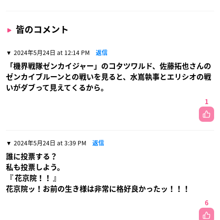
皆のコメント
2024年5月24日 at 12:14 PM
返信
「機界戦隊ゼンカイジャー」のコタツワルド、佐藤拓也さんの
ゼンカイブルーンとの戦いを見ると、水嶌執事とエリシオの戦
いがダブって見えてくるから。
1
2024年5月24日 at 3:39 PM
返信
誰に投票する？
私も投票しよう。
『 花京院！！ 』
花京院ッ！お前の生き様は非常に格好良かったッ！！！
6