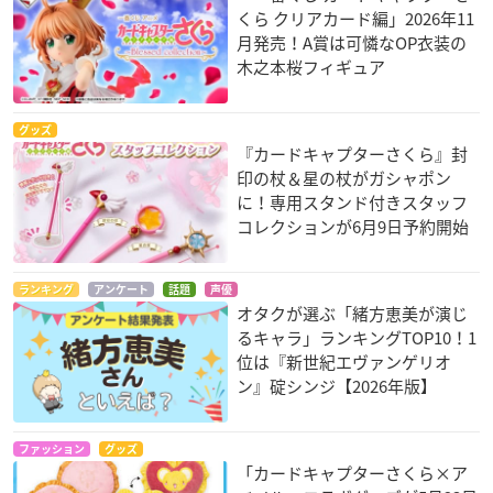
くら クリアカード編」2026年11
月発売！A賞は可憐なOP衣装の
木之本桜フィギュア
グッズ
『カードキャプターさくら』封
印の杖＆星の杖がガシャポン
に！専用スタンド付きスタッフ
コレクションが6月9日予約開始
ランキング
アンケート
話題
声優
オタクが選ぶ「緒方恵美が演じ
るキャラ」ランキングTOP10！1
位は『新世紀エヴァンゲリオ
ン』碇シンジ【2026年版】
ファッション
グッズ
「カードキャプターさくら×ア