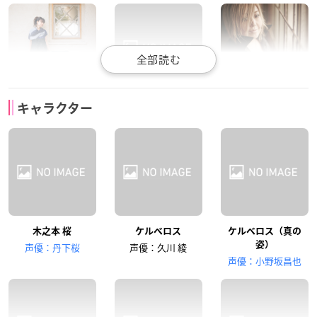
岩男潤子
くまいもとこ
緒方恵美
キャラクター
大道寺 知世
李 小狼
月城 雪兎
木之本 桜
ケルベロス
ケルベロス（真の
緒方恵美
関智一
田中秀幸
姿）
声優：丹下桜
声優：久川 綾
月（ユエ）
木之本 桃矢
木之本 藤隆
声優：小野坂昌也