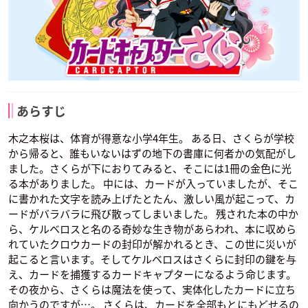
あらすじ
木之本桜は、体育が得意な小学4年生。 ある日、さくらが学校
から帰ると、誰もいないはずの地下の書庫に何者かの気配がし
ました。さくらが下におりてみると、そこには1冊の金色に光
る本がありました。 中には、カードが入っていましたが、そこ
に書かれた文字を読み上げたとたん、激しい風が起こって、カ
ードがバラバラに飛び散ってしまいました。 残された本の中か
ら、ケルベロスと名のる奇妙な生き物があらわれ、本に収めら
れていたクロウカードの封印が解かれるとき、この世に災いが
起こると言います。そしてケルベロスはさくらに封印の鍵を与
え、カードを捕獲するカードキャプターになるよう命じます。
その夜から、さくらは魔法を使って、実体化したカードに立ち
向かうのですが…。 さくらは、カードを全部もとにもどせるの