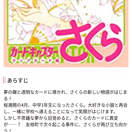
あらすじ
夢の鍵と透明なカードに導かれ、さくらの新しい物語がはじま
る！
桜満開の4月、中学1年生になったさくら。大好きな小狼と再会
し、一緒に学校へ通えることになって笑顔がはじけます。
しかし不思議な夢から目覚めると、さくらのカードに異変
が……？ 友枝町で次々起こる事件に、さくらが再び立ち向か
う！