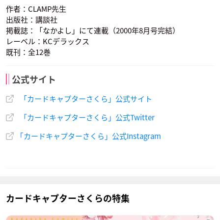
作者：CLAMP先生
出版社：講談社
掲載誌：「なかよし」にて連載（2000年8月号完結）
レーベル：KCデラックス
既刊：全12巻
公式サイト
「カードキャプターさくら」公式サイト
「カードキャプターさくら」公式Twitter
｢カードキャプターさくら」公式Instagram
カードキャプターさくらの特集