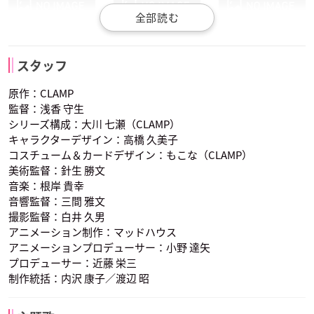
野上ゆかな
林一夫
大道寺 知世
李 小狼
月城 雪兎
スタッフ
李 苺鈴
クロウ・リード
声優：岩男潤子
声優：くまいもとこ
声優：緒方恵美
原作：CLAMP
監督：浅香 守生
シリーズ構成：大川 七瀬（CLAMP）
キャラクターデザイン：高橋 久美子
コスチューム＆カードデザイン：もこな（CLAMP）
美術監督：針生 勝文
音楽：根岸 貴幸
音響監督：三間 雅文
月（ユエ）
木之本 桃矢
木之本 藤隆
撮影監督：白井 久男
声優：緒方恵美
声優：関智一
声優：田中秀幸
アニメーション制作：マッドハウス
アニメーションプロデューサー：小野 達矢
プロデューサー：近藤 栄三
制作統括：内沢 康子／渡辺 昭