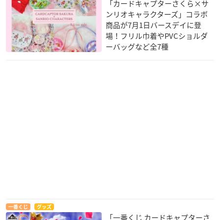
「カードキャプターさくら×サ
ンリオキャラクターズ」コラボ
商品が7月1日バースデイに登
場！フリル巾着やPVCショルダ
ーバッグなど全7種
一番くじ
グッズ
「一番くじ カードキャプターさ