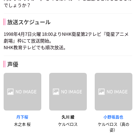
でしょうか？
放送スケジュール
1998年4月7日火曜 18:00よりNHK衛星第2テレビ『衛星アニメ
劇場』枠にて放送開始。
NHK教育テレビでも順次放送。
声優
丹下桜
久川 綾
小野坂昌也
木之本 桜
ケルベロス
ケルベロス（真の
姿）