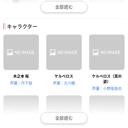
岩男潤子
くまいもとこ
緒方 恵美
キャラクター
大道寺 知世
李 小狼
月城 雪兎
木之本 桜
ケルベロス
ケルベロス（真の
緒方 恵美
関智一
佐々木望
姿）
声優：丹下桜
声優：久川綾
月（ユエ）
木之本 桃矢
柊沢 エリオル
声優：小野坂昌也