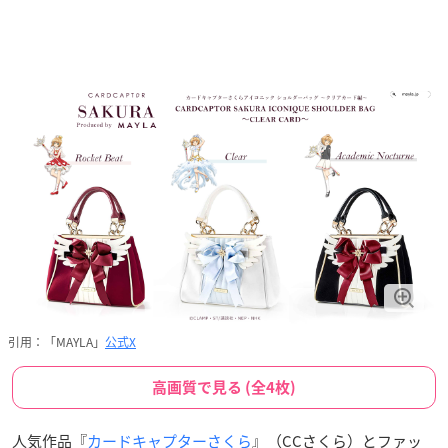
引用：「MAYLA」
公式X
高画質で見る (全4枚)
人気作品『
カードキャプターさくら
』（CCさくら）とファッ