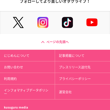
フォローしてより楽しいオタクライフ！
ページの先頭へ
にじめんについて
記事掲載について
お問い合わせ
プレスリリース送付先
利用規約
プライバシーポリシー
インフォマティブデータポリシ
運営会社
ー
kusuguru
media