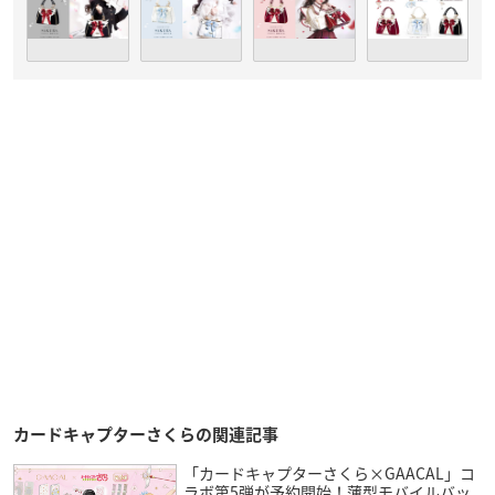
カードキャプターさくらの関連記事
「カードキャプターさくら×GAACAL」コ
ラボ第5弾が予約開始！薄型モバイルバッ