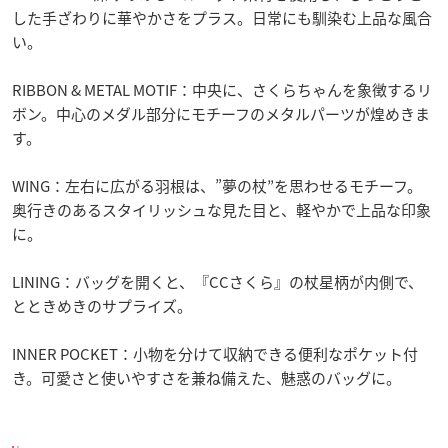
した手ざわりに華やかさをプラス。日常にも馴染む上品な風合
い。
RIBBON & METAL MOTIF：中央に、さくらちゃんを象徴するリ
ボン。中心のメダル部分にモチーフのメタルパーツが煌めきま
す。
WING：左右に広がる羽根は、”夢の杖”を思わせるモチーフ。
奥行きのあるスタイリッシュな見た目と、軽やかで上品な印象
に。
LINING：バッグを開くと、『CCさくら』の杖星柄が内側で、
とときめきのサプライズ。
INNER POCKET：小物を分けて収納できる便利なポケット付
き。可愛さと使いやすさを兼ね備えた、魅惑のバッグに。