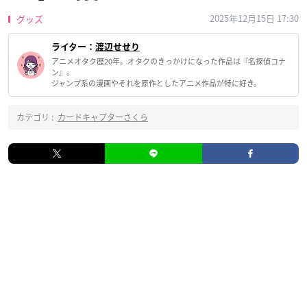
2025年12月15日 17:30
グッズ
ライター：
渡辺せせり
アニメオタク歴20年。オタクのきっかけになった作品は『名探偵コナ
ン』。
ジャンプ系の漫画やそれを原作としたアニメ作品が特に好き。
カテゴリ :
カードキャプターさくら