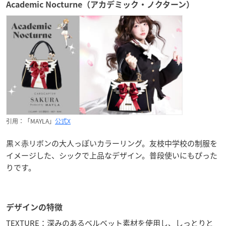
Academic Nocturne（アカデミック・ノクターン）
引用：「MAYLA」
公式X
黒×赤リボンの大人っぽいカラーリング。友枝中学校の制服を
イメージした、シックで上品なデザイン。普段使いにもぴった
りです。
デザインの特徴
TEXTURE：深みのあるベルベット素材を使用し、しっとりと