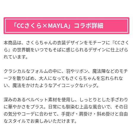
「CCさくら×MAYLA」コラボ詳細
本商品は、さくらちゃんの衣装デザインをモチーフに『CCさく
ら』の世界観をいつでもそばに感じられるデザインに仕上げら
れています。
クラシカルなフォルムの中に、羽やリボン、魔法陣などのモチ
ーフを散りばめ、大人になってもさくらちゃんを忘れられな
い、魔法をかけたようなアイコニックなバッグ。
深みのあるベルベット素材を使用し、しっとりとした手ざわり
に華やかさをプラス。日常にも馴染む上品な風合いで、その日
の気分やコーデに合わせて、手提げ・肩掛け・斜め掛けと自由
なスタイルでお楽しみいただけます。