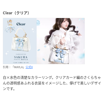
Clear（クリア）
引用：「MAYLA」
公式X
白×水色の清楚なカラーリング。クリアカード編のさくらちゃ
んの透明感あふれる衣装をイメージした、儚げで美しいデザイ
ンです。