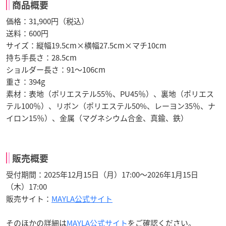
商品概要
価格：31,900円（税込）
送料：600円
サイズ：縦幅19.5cm×横幅27.5cm×マチ10cm
持ち手長さ：28.5cm
ショルダー長さ：91～106cm
重さ：394g
素材：表地（ポリエステル55％、PU45％）、裏地（ポリエス
テル100％）、リボン（ポリエステル50%、レーヨン35％、ナ
イロン15％）、金属（マグネシウム合金、真鍮、鉄）
販売概要
受付期間：2025年12月15日（月）17:00～2026年1月15日
（木）17:00
販売サイト：
MAYLA公式サイト
そのほかの詳細は
MAYLA公式サイト
をご確認ください。