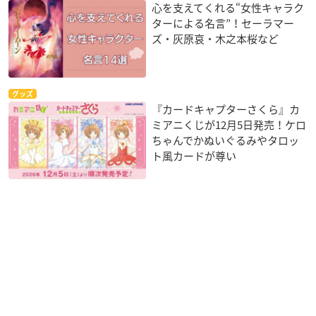
心を支えてくれる“女性キャラク
ターによる名言”！セーラマー
ズ・灰原哀・木之本桜など
グッズ
『カードキャプターさくら』カ
ミアニくじが12月5日発売！ケロ
ちゃんでかぬいぐるみやタロッ
ト風カードが尊い