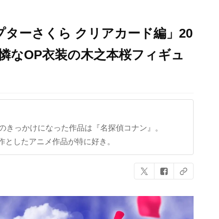
プターさくら クリアカード編」20
可憐なOP衣装の木之本桜フィギュ
クのきっかけになった作品は『名探偵コナン』。
作としたアニメ作品が特に好き。