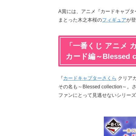
A賞には、アニメ『カードキャプタ
まとった木之本桜の
フィギュア
が登
「一番くじ アニメ 
カード編～Blessed c
『
カードキャプターさくら
クリア
その名も～Blessed collectio
ファンにとって見逃せないシリーズ