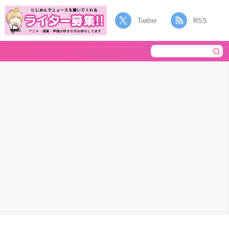
Twitter
RSS