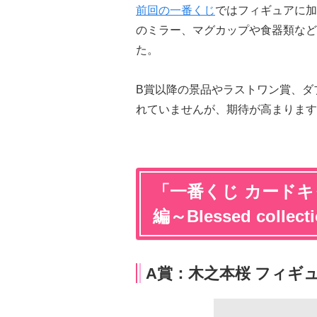
前回の一番くじ
ではフィギュアに加
のミラー、マグカップや食器類など
た。
B賞以降の景品やラストワン賞、ダ
れていませんが、期待が高まります
「一番くじ カード
編～Blessed coll
A賞：木之本桜 フィギュ