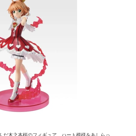
んだ木之本桜のフィギュア。ハート模様をあしらっ