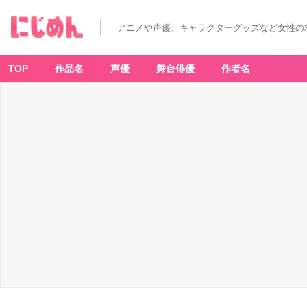
アニメや声優、キャラクターグッズなど女性の
TOP
作品名
声優
舞台俳優
作者名