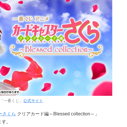
「一番くじ」
公式サイト
ーさくら
クリアカード編～Blessed collection～」
ます。