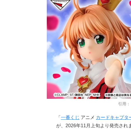
引用：
「
一番くじ
アニメ
カードキャプタ
が、2026年11月上旬より発売され