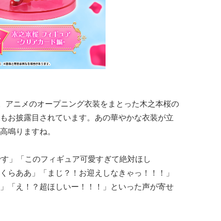
。アニメのオープニング衣装をまとった木之本桜の
もお披露目されています。あの華やかな衣装が立
高鳴りますね。
です」「このフィギュア可愛すぎて絶対ほし
くらああ」「まじ？！お迎えしなきゃっ！！！」
」「え！？超ほしいー！！！」といった声が寄せ