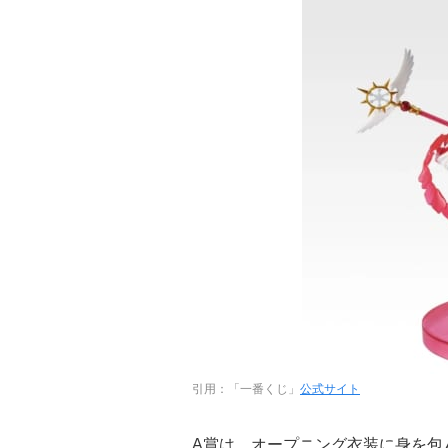
引用：「一番くじ」
公式サイト
A賞は、オープニング衣装に身を包