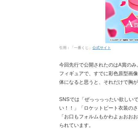
引用：「一番くじ」
公式サイト
今回先行で公開されたのはA賞のみ
フィギュアで、すでに彩色原型画像
体になると思うと、それだけで胸が
SNSでは「ぜっっっったい欲しい
い！！」「ロケットビート衣装のさ
「お口もフォルムもかわよぉおおお
られています。