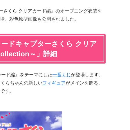
ーさくら クリアカード編』のオープニング衣装を
場。彩色原型画像も公開されました。
カードキャプターさくら クリア
ollection～」詳細
カード編』をテーマにした
一番くじ
が登場します。
n～。さくらちゃんの新しい
フィギュア
がメインを飾る、
です。