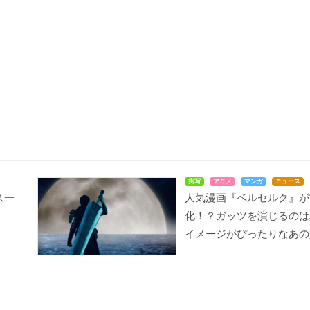
実写
アニメ
マンガ
ニュース
ス一
人気漫画『ベルセルク』が
化！？ガッツを演じるのは
イメージがぴったりなあの