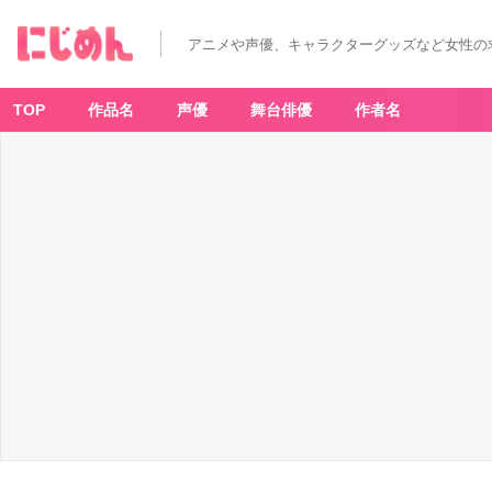
アニメや声優、キャラクターグッズなど女性の
TOP
作品名
声優
舞台俳優
作者名