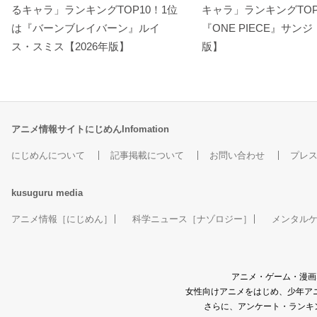
るキャラ」ランキングTOP10！1位
キャラ」ランキングTOP
は『バーンブレイバーン』ルイ
『ONE PIECE』サンジ
ス・スミス【2026年版】
版】
アニメ情報サイトにじめんInfomation
にじめんについて
記事掲載について
お問い合わせ
プレ
kusuguru
media
アニメ情報［にじめん］
科学ニュース［ナゾロジー］
メンタル
アニメ・ゲーム・漫画
女性向けアニメをはじめ、少年アニ
さらに、アンケート・ランキ