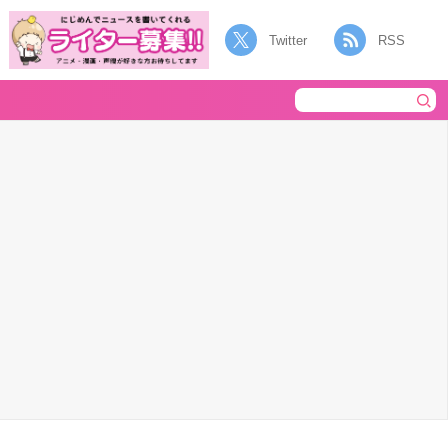
Twitter
RSS