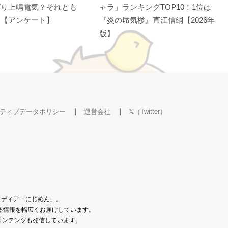
ぱり上鳴電気？それとも
ャラ」ランキングTOP10！1位は
？【アンケート】
『炎の蜃気楼』直江信綱【2026年
版】
ティブデータポリシー
運営会社
𝕏（Twitter）
メディア「にじめん」。
なる情報を幅広くお届けしています。
コンテンツも発信しています。