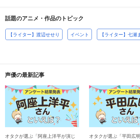
話題のアニメ・作品のトピック
【ライター】渡辺せせり
イベント
【ライター】七瀬
声優の最新記事
オタクが選ぶ「阿座上洋平が演じ
オタクが選ぶ「平田広