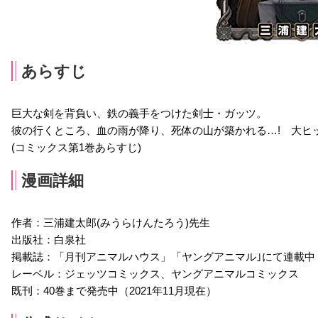
あらすじ
巨大な剣を背負い、鉄の義手をつけた剣士・ガッツ。
彼の行くところ、血の雨が降り、死体の山が築かれる…! 大ヒット
(コミックス第1巻あらすじ)
漫画詳細
作者：三浦建太郎(みうらけんたろう)先生
出版社：白泉社
掲載誌：「月刊アニマルハウス」「ヤングアニマル｣にて連載中
レーベル：ジェッツコミックス、ヤングアニマルコミックス
既刊：40巻まで発売中（2021年11月現在）