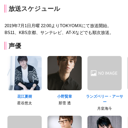
放送スケジュール
2019年7月1日月曜 22:00よりTOKYOMXにて放送開始。
BS11、KBS京都、サンテレビ、AT-Xなどでも順次放送。
声優
花江夏樹
小野賢章
ランズベリー・アーサ
ー
星谷悠太
那雪 透
月皇海斗