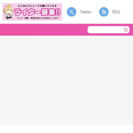
Twitter
RSS