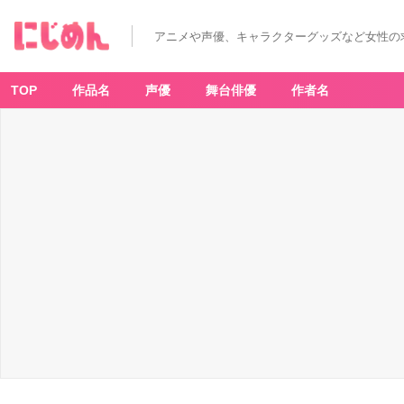
アニメや声優、キャラクターグッズなど女性の
TOP
作品名
声優
舞台俳優
作者名