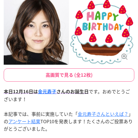
高画質で見る (全12枚)
です。おめでとうご
本日12月16日は
金元寿子
さんのお誕生日
ざいます！
本記事では、事前に実施していた「
金元寿子さんといえば？
」
の
アンケート結果
TOP10を発表します！たくさんのご投票あり
がとうございました。