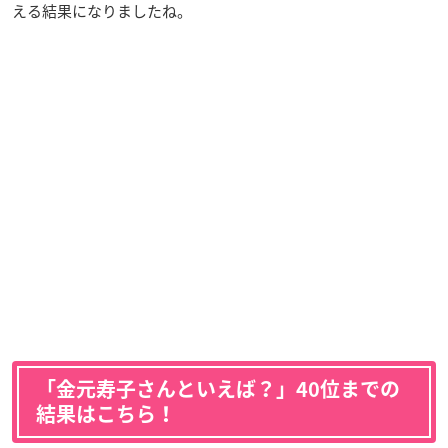
える結果になりましたね。
「金元寿子さんといえば？」40位までの
結果はこちら！