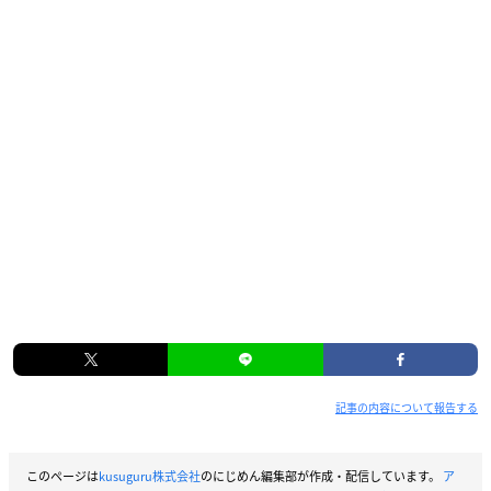
記事の内容について報告する
このページは
kusuguru株式会社
のにじめん編集部が作成・配信しています。
ア