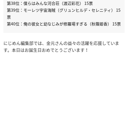
第38位：僕らはみんな河合荘（渡辺彩花） 15票
第39位：モーレツ宇宙海賊（グリュンヒルデ・セレニティ） 15
票
第40位：俺の彼女と幼なじみが修羅場すぎる（秋篠姫香） 15票
にじめん編集部では、金元さんの益々の活躍を応援していま
す。本日はお誕生日おめでとうございます！