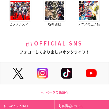
ヒプノシスマ...
呪術廻戦
テニスの王子様
OFFICIAL SNS
フォローしてより楽しいオタクライフ！
ページの先頭へ
にじめんについて
記事掲載について