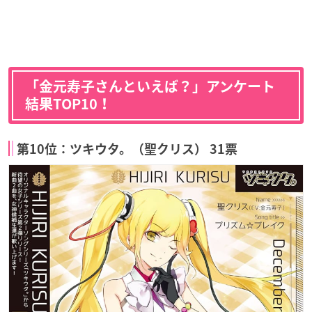
「金元寿子さんといえば？」アンケート
結果TOP10！
第10位：ツキウタ。（聖クリス） 31票