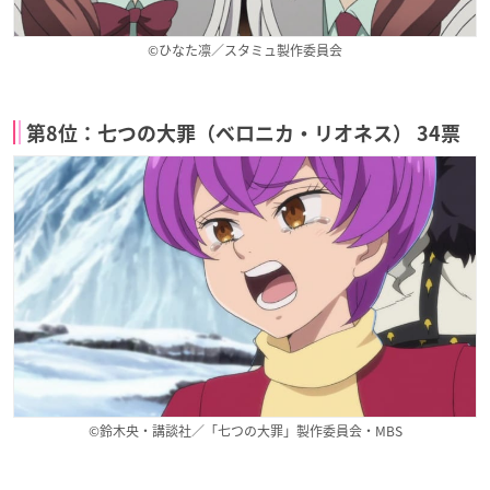
©ひなた凛／スタミュ製作委員会
第8位：七つの大罪（ベロニカ・リオネス） 34票
©鈴木央・講談社／「七つの大罪」製作委員会・MBS