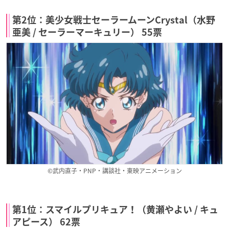
第2位：美少女戦士セーラームーンCrystal（水野
亜美 / セーラーマーキュリー） 55票
©武内直子・PNP・講談社・東映アニメーション
第1位：スマイルプリキュア！（黄瀬やよい / キュ
アピース） 62票