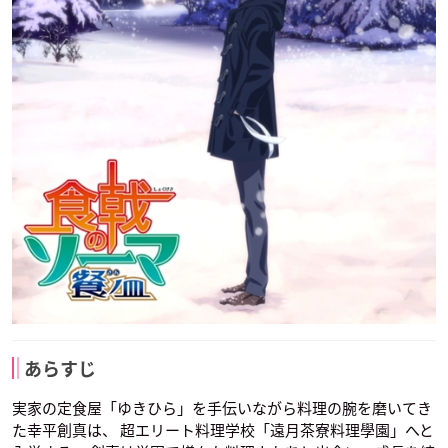
あらすじ
実家の定食屋「ゆきひら」を手伝いながら料理の腕を磨いてき
た幸平創真は、 超エリート料理学校「遠月茶寮料理學園」へと