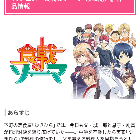
品情報
あらすじ
下町の定食屋｢ゆきひら｣では、今日も父・城一郎と息子・創真
が料理対決を繰り広げていた――。中学を卒業したら実家｢ゆ
きひら｣で料理の修行をし、父を越える料理人を目指そうとし