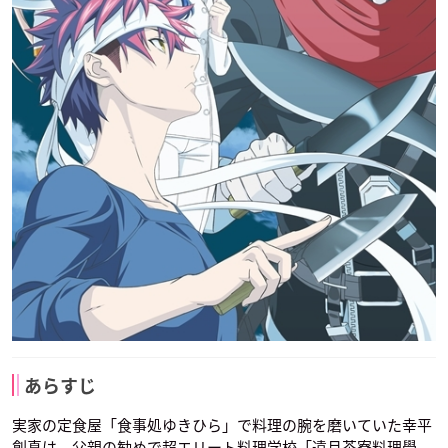
あらすじ
実家の定食屋「食事処ゆきひら」で料理の腕を磨いていた幸平
創真は、父親の勧めで超エリート料理学校「遠月茶寮料理學