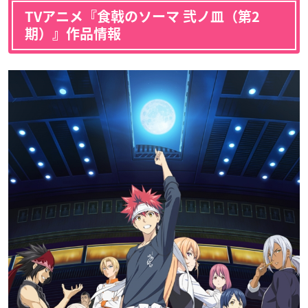
TVアニメ『食戟のソーマ 弐ノ皿（第2
期）』作品情報