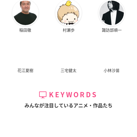
稲田徹
村瀬歩
諏訪部順一
花江夏樹
三宅健太
小林沙苗
KEYWORDS
みんなが注目しているアニメ・作品たち