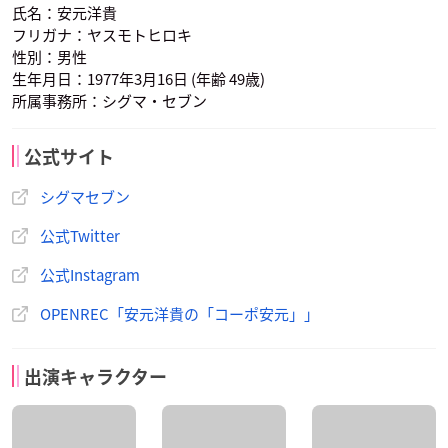
氏名：安元洋貴
フリガナ：ヤスモトヒロキ
性別：男性
生年月日：1977年3月16日 (年齢 49歳)
所属事務所：シグマ・セブン
公式サイト
シグマセブン
公式Twitter
公式Instagram
OPENREC「安元洋貴の「コーポ安元」」
出演キャラクター