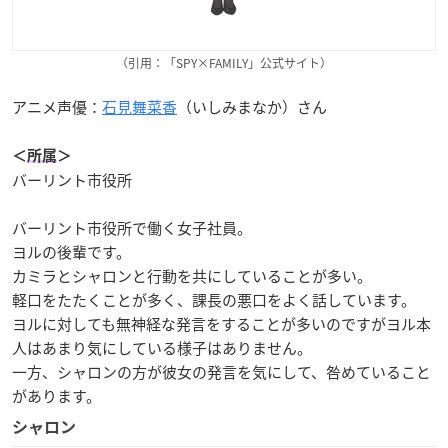
（引用：「SPY×FAMILY」公式サイト）
アニメ声優：
石見舞菜香
（いしみまなか）さん
＜
所属
＞
バーリント市役所
バーリント市役所で働く女子社員。
ヨルの後輩です。
カミラとシャロンと行動を共にしていることが多い。
軽口をたたくことが多く、課長の悪口をよく話しています。
ヨルに対しても無神経な発言をすることが多いのですがヨル本
人はあまり気にしている様子はありません。
一方、シャロンの方が彼女の発言を気にして、咎めていること
があります。
シャロン