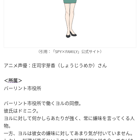
（引用：「SPY×FAMILY」公式サイト）
アニメ声優：庄司宇芽香（しょうじうめか）さん
＜
所属
＞
バーリント市役所
バーリント市役所で働くヨルの同僚。
彼氏はドミニク。
ヨルに対して何かしらあたりが強く、常に嫌味を言ってくる人
物。
一方、ヨルは彼女の嫌味に対してあまり気が付いていません。