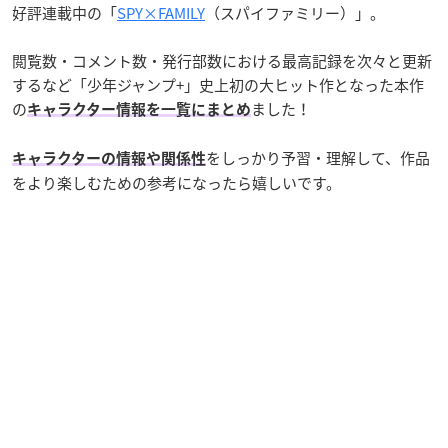
好評連載中の「
SPY×FAMILY
（スパイファミリー）」。
閲覧数・コメント数・発行部数における最高記録を次々と更新
するなど「少年ジャンプ+」史上初の大ヒット作となった本作
の
ました！
キャラクター情報を一覧にまとめ
をしっかり予習・理解して、作品
キャラクターの情報や関係性
をより楽しむための参考になったら嬉しいです。