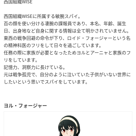
西国組織WISE
西国組織WISEに所属する敏腕スパイ。
百の顔を使い分ける凄腕の諜報員であり、本名、年齢、誕生
日、出身地など自身に関する情報は全て明かされていません。
東西の戦争回避の命令が下り、ロイド・フォージャーという名
の精神科医のフリをして日々を過ごしています。
任務の際に家族が必要となったためヨルとアーニャと家族のフ
リをしています。
記憶力、洞察力に長けている。
元は戦争孤児で、自分のように泣いていた子供がいない世界に
したいという思いでスパイをしています。
ヨル・フォージャー