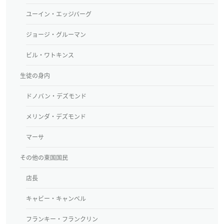
ユーイン・エッジバーグ
ジョージ・グルーマン
ビル・ワトキンス
生徒の身内
ドノバン・デズモンド
メリンダ・デズモンド
マーサ
その他の東国国民
店長
キャビー・キャンベル
フランキー・フランクリン