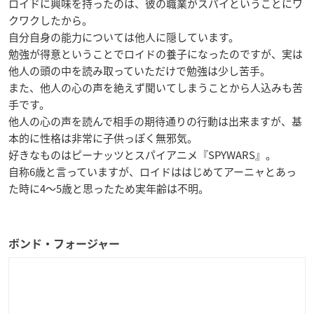
ロイドに興味を持ったのは、彼の職業がスパイということにワ
クワクしたから。
自分自身の能力については他人に隠しています。
勉強が得意ということでロイドの養子になったのですが、実は
他人の頭の中を読み取っていただけで勉強は少し苦手。
また、他人の心の声を絶えず聞いてしまうことから人込みも苦
手です。
他人の心の声を読んで相手の期待通りの行動は出来ますが、基
本的に性格は非常に子供っぽく無邪気。
好きなものはピーナッツとスパイアニメ『SPYWARS』。
自称6歳と言っていますが、ロイドははじめてアーニャとあっ
た時に4～5歳と思ったため実年齢は不明。
ボンド・フォージャー