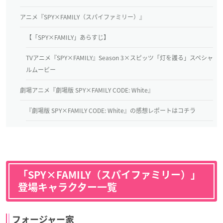
アニメ『SPY×FAMILY（スパイファミリー）』
【「SPY×FAMILY」あらすじ】
TVアニメ『SPY×FAMILY』Season 3×スピッツ「灯を護る」スペシャ
ルムービー
劇場アニメ『劇場版 SPY×FAMILY CODE: White』
『劇場版 SPY×FAMILY CODE: White』の感想レポートはコチラ
「SPY×FAMILY（スパイファミリー）」
登場キャラクター一覧
フォージャー家