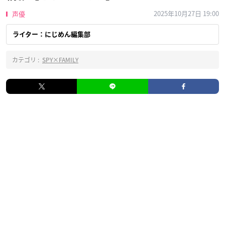
2025年10月27日 19:00
声優
ライター：にじめん編集部
カテゴリ :
SPY×FAMILY