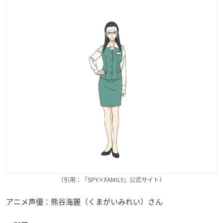
（引用：「SPY×FAMILY」公式サイト）
アニメ声優：熊谷海麗（くまがいみれい）さん