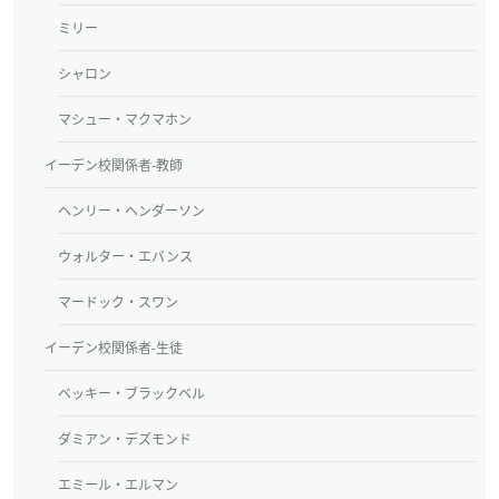
ミリー
シャロン
マシュー・マクマホン
イーデン校関係者-教師
ヘンリー・ヘンダーソン
ウォルター・エバンス
マードック・スワン
イーデン校関係者-生徒
ベッキー・ブラックベル
ダミアン・デズモンド
エミール・エルマン