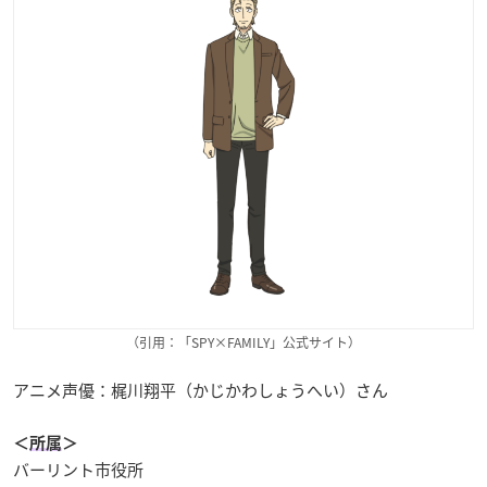
（引用：「SPY×FAMILY」公式サイト）
アニメ声優：梶川翔平（かじかわしょうへい）さん
＜
所属
＞
バーリント市役所