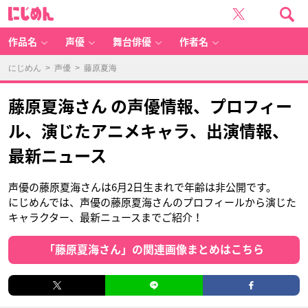
に
じ
め
ん
作品名
声優
舞台俳優
作者名
にじめん
>
声優
> 藤原夏海
藤原夏海さん の声優情報、プロフィー
ル、演じたアニメキャラ、出演情報、
最新ニュース
声優の藤原夏海さんは6月2日生まれで年齢は非公開です。
にじめんでは、声優の藤原夏海さんのプロフィールから演じた
キャラクター、最新ニュースまでご紹介！
「藤原夏海さん」の関連画像まとめはこちら