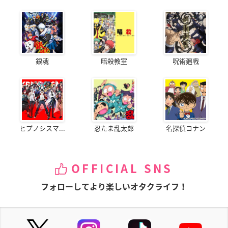
銀魂
暗殺教室
呪術廻戦
ヒプノシスマ...
忍たま乱太郎
名探偵コナン
OFFICIAL SNS
フォローしてより楽しいオタクライフ！