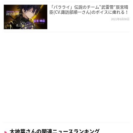
「パラライ」伝説のチーム“武雷管”辰宮晴
臣(CV.諏訪部順一さん)のボイスに痺れる！
2021年6月08日
大地葉さんの関連ニュースランキング