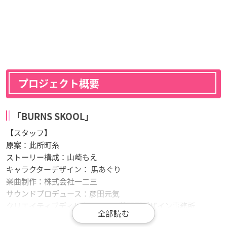
プロジェクト概要
「BURNS SKOOL」
【スタッフ】
原案：此所町糸
ストーリー構成：山崎もえ
キャラクターデザイン： 馬あぐり
楽曲制作：株式会社一二三
サウンドプロデュース：彦田元気
クリエイティブディレクション：草野剛デザイン事務所
映像制作：SIGNIF Inc.