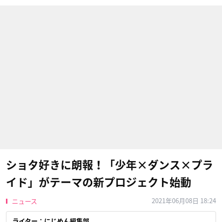
ショタ好きに朗報！「少年×ダンス×プラ
イド」がテーマの新プロジェクト始動
2021年06月08日 18:24
ニュース
ライター：にじめん編集部