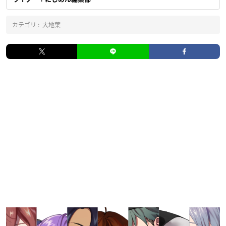
カテゴリ :
大地葉