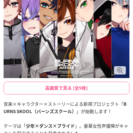
高画質で見る (全9枚)
音楽×キャラクター×ストーリーによる新規プロジェクト「
B
」が始動します！
URNS SKOOL（バーンズスクール）
テーマは「
」。豪華女性声優陣がキャ
少年×ダンス×プライド