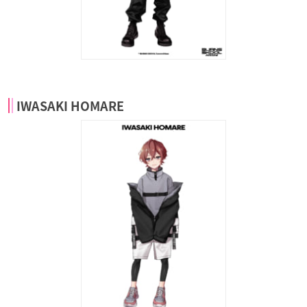
IWASAKI HOMARE