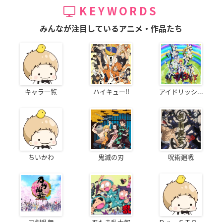
KEYWORDS
みんなが注目しているアニメ・作品たち
キャラ一覧
ハイキュー!!
アイドリッシ...
ちいかわ
鬼滅の刃
呪術廻戦