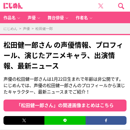
に
じ
め
ん
作品名
声優
舞台俳優
作者名
にじめん
>
声優
> 松田健一郎
松田健一郎さん の声優情報、プロフィ
ール、演じたアニメキャラ、出演情
報、最新ニュース
声優の松田健一郎さんは1月22日生まれで年齢は非公開です。
にじめんでは、声優の松田健一郎さんのプロフィールから演じ
たキャラクター、最新ニュースまでご紹介！
「松田健一郎さん」の関連画像まとめはこちら