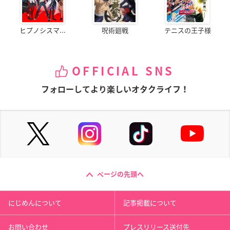
ヒプノシスマ...
呪術廻戦
テニスの王子様
OFFICIAL SNS
フォローしてより楽しいオタクライフ！
ページの先頭へ
にじめんについて
記事掲載について
お問い合わせ
プレスリリース送付先