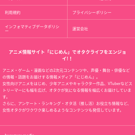
利用規約
プライバシーポリシー
インフォマティブデータポリシ
運営会社
ー
アニメ情報サイト「にじめん」でオタクライフをエンジョ
イ!！
アニメ・ゲーム・漫画などの2次元コンテンツや、声優・舞台・俳優など
の情報・話題をお届けする情報メディア「にじめん」。
女性向けアニメをはじめ、少年アニメやキャラクター作品、VTuberなどス
トリーマーにも幅を広げ、オタクが気になる情報を幅広くお届けしていま
す。
さらに、アンケート・ランキング・オタ活（推し活）お役立ち情報など、
女性オタクがワクワク楽しめるようなコンテンツも発信しています。