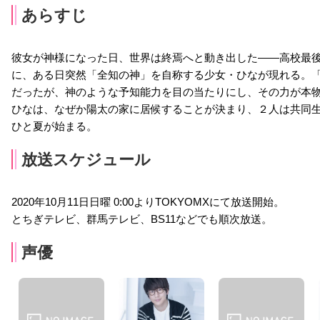
あらすじ
彼女が神様になった日、世界は終焉へと動き出した――高校最後
に、ある日突然「全知の神」を自称する少女・ひなが現れる。「
だったが、神のような予知能力を目の当たりにし、その力が本
ひなは、なぜか陽太の家に居候することが決まり、２人は共同
ひと夏が始まる。
放送スケジュール
2020年10月11日日曜 0:00よりTOKYOMXにて放送開始。
とちぎテレビ、群馬テレビ、BS11などでも順次放送。
声優