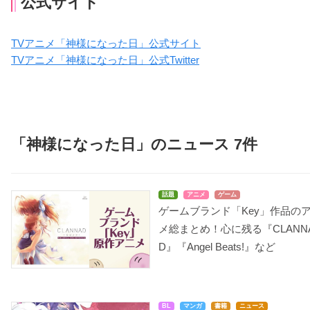
公式サイト
TVアニメ「神様になった日」公式サイト
TVアニメ「神様になった日」公式Twitter
「神様になった日」のニュース 7件
話題
アニメ
ゲーム
ゲームブランド「Key」作品の
メ総まとめ！心に残る『CLANN
D』『Angel Beats!』など
BL
マンガ
書籍
ニュース