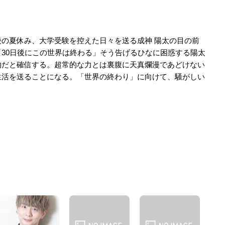
の夏休み、大学受験を控えた日々を送る成神 陽太の目の前
30日後にこの世界は終わる」そう告げるひなに困惑する陽太
物だと確信する。超常的な力とは裏腹に天真爛漫であどけない
生活を送ることになる。「世界の終わり」に向けて、騒がしい