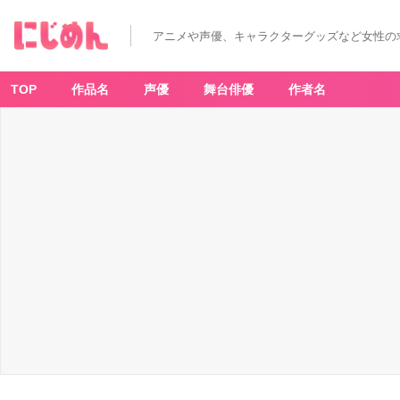
アニメや声優、キャラクターグッズなど女性の
TOP
作品名
声優
舞台俳優
作者名