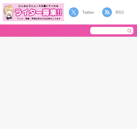
Twitter
RSS