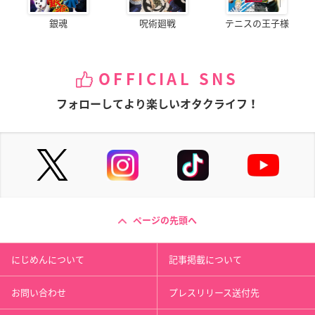
銀魂
呪術廻戦
テニスの王子様
OFFICIAL SNS
フォローしてより楽しいオタクライフ！
ページの先頭へ
にじめんについて
記事掲載について
お問い合わせ
プレスリリース送付先