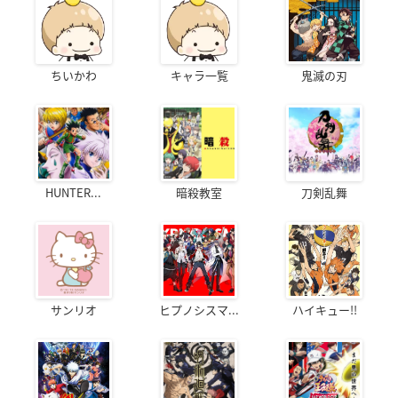
ちいかわ
キャラ一覧
鬼滅の刃
HUNTER...
暗殺教室
刀剣乱舞
サンリオ
ヒプノシスマ...
ハイキュー!!