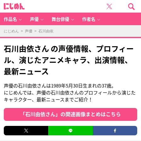
に
じ
め
ん
作品名
声優
舞台俳優
作者名
にじめん
>
声優
> 石川由依
石川由依さん の声優情報、プロフィー
ル、演じたアニメキャラ、出演情報、
最新ニュース
声優の石川由依さんは1989年5月30日生まれの37歳。
にじめんでは、声優の石川由依さんのプロフィールから演じた
キャラクター、最新ニュースまでご紹介！
「石川由依さん」の関連画像まとめはこちら