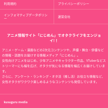
利用規約
プライバシーポリシー
インフォマティブデータポリシ
運営会社
ー
アニメ情報サイト「にじめん」でオタクライフをエンジョ
イ!！
アニメ・ゲーム・漫画などの2次元コンテンツや、声優・舞台・俳優など
の情報・話題をお届けする情報メディア「にじめん」。
女性向けアニメをはじめ、少年アニメやキャラクター作品、VTuberなどス
トリーマーにも幅を広げ、オタクが気になる情報を幅広くお届けしていま
す。
さらに、アンケート・ランキング・オタ活（推し活）お役立ち情報など、
女性オタクがワクワク楽しめるようなコンテンツも発信しています。
kusuguru
media