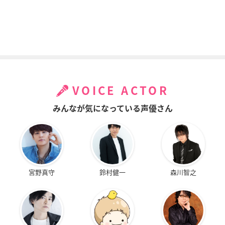
VOICE ACTOR
みんなが気になっている声優さん
宮野真守
鈴村健一
森川智之