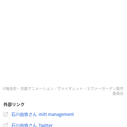
©暁佳奈・京都アニメーション／ヴァイオレット・エヴァーガーデン製作
委員会
外部リンク
石川由依さん mitt management
石川由依さん Twitter