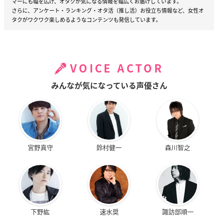
マーにも幅を広げ、オタクが気になる情報を幅広くお届けしています。
さらに、アンケート・ランキング・オタ活（推し活）お役立ち情報など、女性オ
タクがワクワク楽しめるようなコンテンツも発信しています。
VOICE ACTOR
みんなが気になっている声優さん
宮野真守
鈴村健一
森川智之
下野紘
速水奨
諏訪部順一