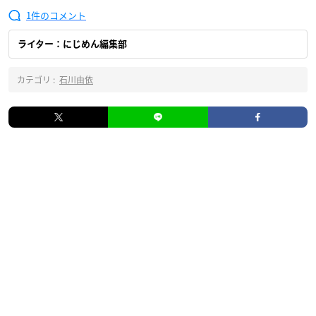
1
ライター：にじめん編集部
カテゴリ :
石川由依