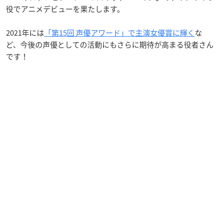
役でアニメデビューを果たします。
2021年には
「第15回 声優アワード」で主演女優賞に輝く
な
ど、今後の声優としての活動にもさらに期待が高まる役者さん
です！