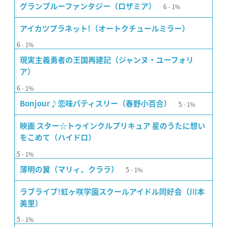
6
グランブルーファンタジー（ロザミア）
1%
アイカツプラネット!（オートクチュールミラー）
6
1%
現実主義勇者の王国再建記（ジャンヌ・ユーフォリ
ア）
6
1%
5
Bonjour♪恋味パティスリー（春野小百合）
1%
映画 スター☆トゥインクルプリキュア 星のうたに想い
をこめて（ハイドロ）
5
1%
5
薄明の翼（マリィ、クララ）
1%
ラブライブ!虹ヶ咲学園スクールアイドル同好会（川本
美里）
5
1%