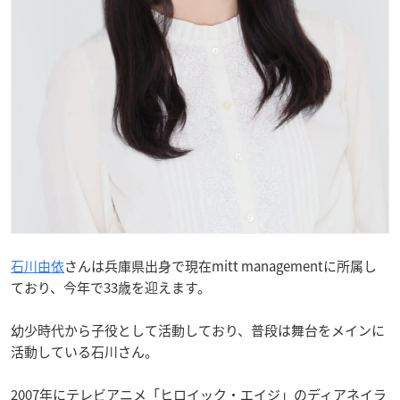
石川由依
さんは兵庫県出身で現在mitt managementに所属し
ており、今年で33歳を迎えます。
幼少時代から子役として活動しており、普段は舞台をメインに
活動している石川さん。
2007年にテレビアニメ「ヒロイック・エイジ」のディアネイラ