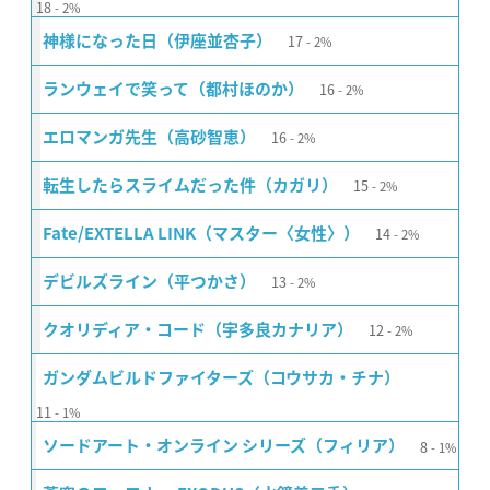
18
2%
17
神様になった日（伊座並杏子）
2%
16
ランウェイで笑って（都村ほのか）
2%
16
エロマンガ先生（高砂智恵）
2%
15
転生したらスライムだった件（カガリ）
2%
14
Fate/EXTELLA LINK（マスター〈女性〉）
2%
13
デビルズライン（平つかさ）
2%
12
クオリディア・コード（宇多良カナリア）
2%
ガンダムビルドファイターズ（コウサカ・チナ）
11
1%
8
ソードアート・オンライン シリーズ（フィリア）
1%