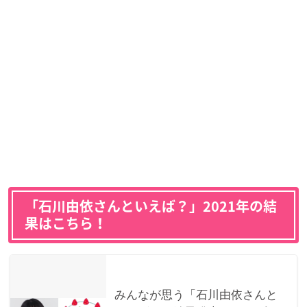
「石川由依さんといえば？」2021年の結
果はこちら！