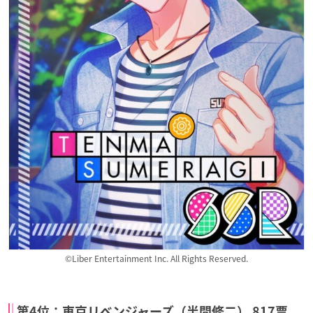
©Liber Entertainment Inc. All Rights Reserved.
第4位：東京リベンジャーズ（半間修二） 817票