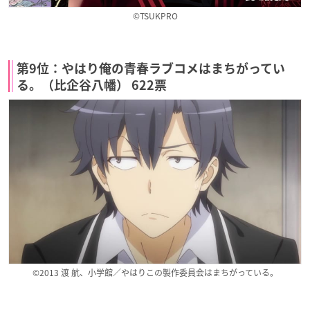
©TSUKPRO
第9位：やはり俺の青春ラブコメはまちがってい
る。（比企谷八幡） 622票
©2013 渡 航、小学館／やはりこの製作委員会はまちがっている。