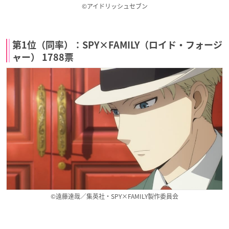
©アイドリッシュセブン
第1位（同率）：SPY×FAMILY（ロイド・フォージ
ャー） 1788票
©遠藤達哉／集英社・SPY×FAMILY製作委員会