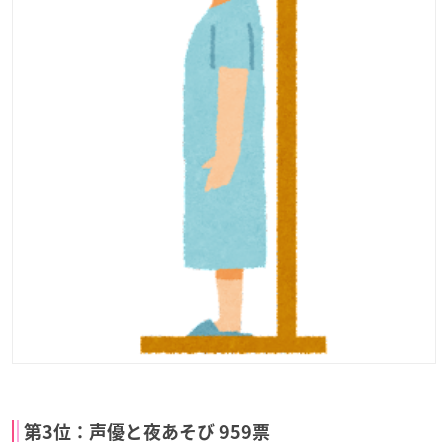
第3位：声優と夜あそび 959票