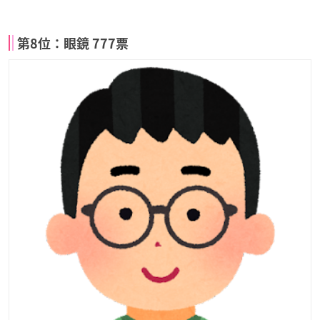
第8位：眼鏡 777票