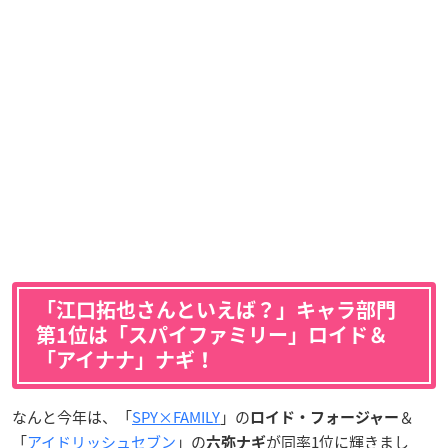
「江口拓也さんといえば？」キャラ部門
第1位は「スパイファミリー」ロイド＆
「アイナナ」ナギ！
なんと今年は、「
SPY×FAMILY
」の
＆
ロイド・フォージャー
「
アイドリッシュセブン
」の
が同率1位に輝きまし
六弥ナギ