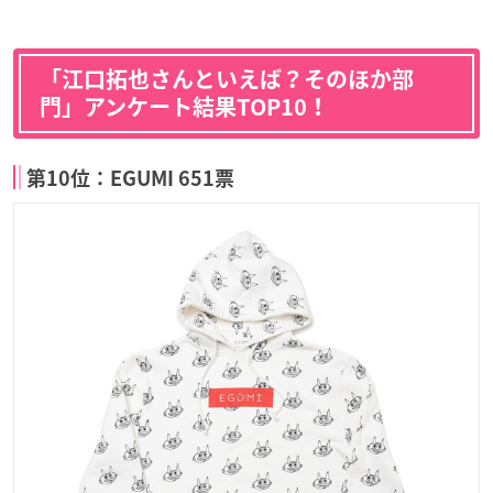
「江口拓也さんといえば？そのほか部
門」アンケート結果TOP10！
第10位：EGUMI 651票