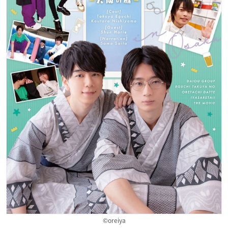
©oreiya