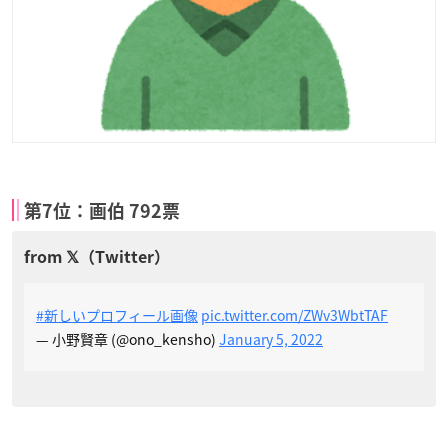
第7位：画伯 792票
#新しいプロフィール画像
pic.twitter.com/ZWv3WbtTAF
— 小野賢章 (@ono_kensho)
January 5, 2022