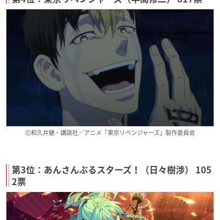
Ⓒ和久井健・講談社／アニメ「東京リベンジャーズ」製作委員会
第3位：あんさんぶるスターズ！（日々樹渉） 105
2票