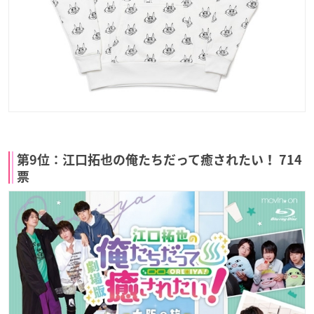
第9位：江口拓也の俺たちだって癒されたい！ 714
票