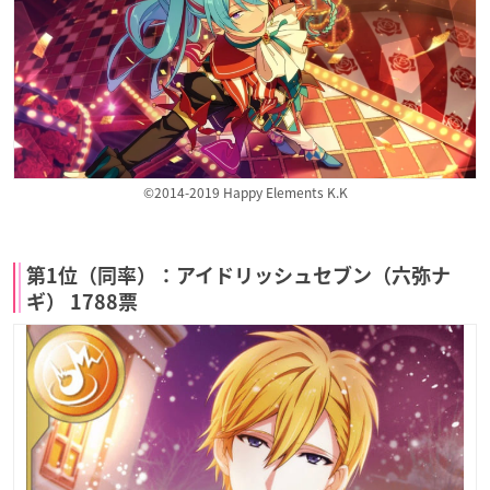
©2014-2019 Happy Elements K.K
第1位（同率）：アイドリッシュセブン（六弥ナ
ギ） 1788票