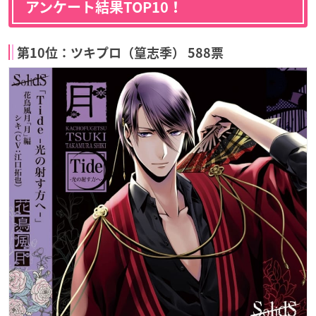
アンケート結果TOP10！
第10位：ツキプロ（篁志季） 588票