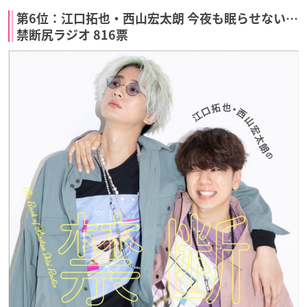
第6位：江口拓也・西山宏太朗 今夜も眠らせない…
禁断尻ラジオ 816票