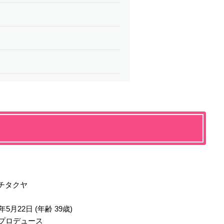
チタクヤ
5月22日 (年齢 39歳)
1プロデュース