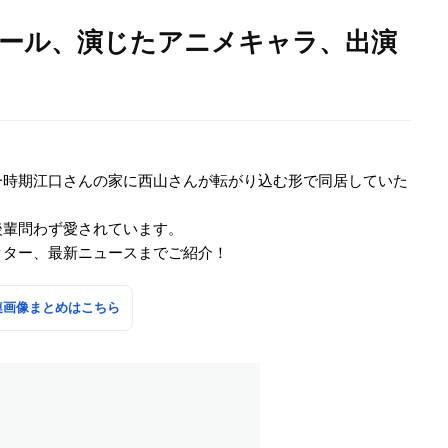
ィール、演じたアニメキャラ、出演
一時期江口さんの家に西山さんが転がり込む形で同居していた
後輩問わず愛されています。
クター、最新ニュースまでご紹介！
連画像まとめはこちら