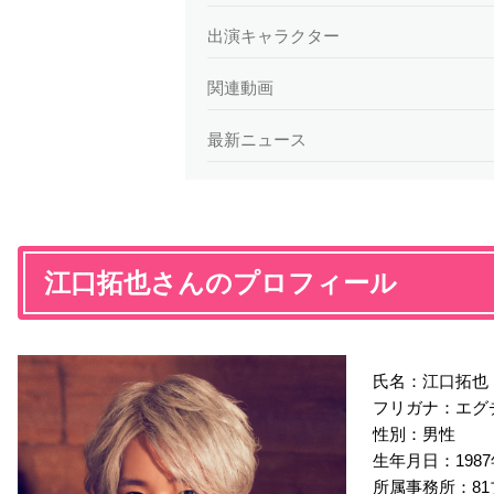
出演キャラクター
関連動画
最新ニュース
江口拓也さんのプロフィール
氏名：江口拓也
フリガナ：エグ
性別：男性
生年月日：1987年
所属事務所：8