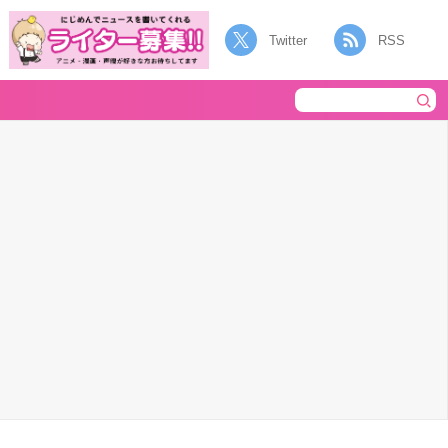
Twitter
RSS