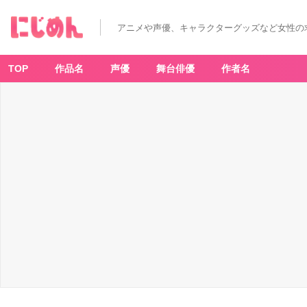
アニメや声優、キャラクターグッズなど女性の
TOP
作品名
声優
舞台俳優
作者名