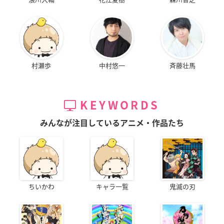
村瀬歩
中村悠一
斉藤壮馬
KEYWORDS
みんなが注目しているアニメ・作品たち
ちいかわ
キャラ一覧
鬼滅の刃