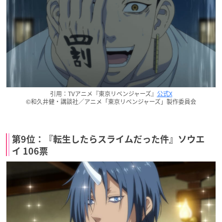
引用：TVアニメ『東京リベンジャーズ』
公式X
©和久井健・講談社／アニメ「東京リベンジャーズ」製作委員会
第9位：『転生したらスライムだった件』ソウエ
イ 106票