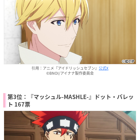
引用：アニメ『アイドリッシュセブン』
公式X
©BNOI/アイナナ製作委員会
第3位：『マッシュル-MASHLE-』ドット・バレッ
ト 167票