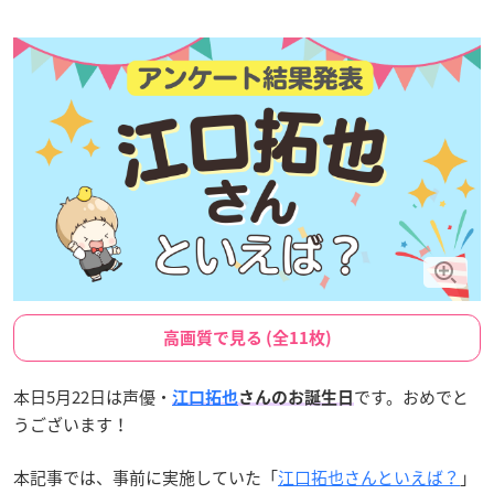
高画質で見る (全11枚)
本日5月22日は声優・
です。おめでと
江口拓也
さんのお誕生日
うございます！
本記事では、事前に実施していた「
江口拓也さんといえば？
」