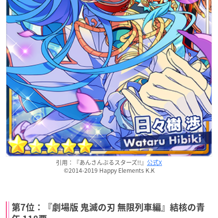
引用：『あんさんぶるスターズ!!』
公式X
©2014-2019 Happy Elements K.K
第7位：『劇場版 鬼滅の刃 無限列車編』結核の青