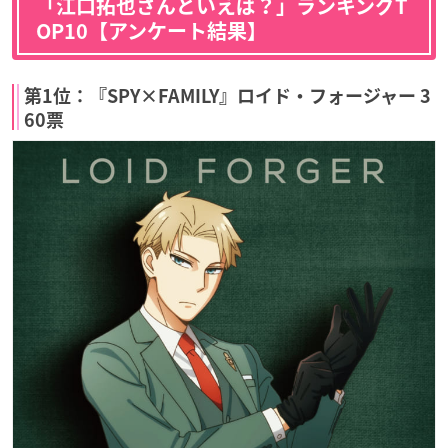
「江口拓也さんといえば？」ランキングT
OP10【アンケート結果】
第1位：『SPY×FAMILY』ロイド・フォージャー 3
60票