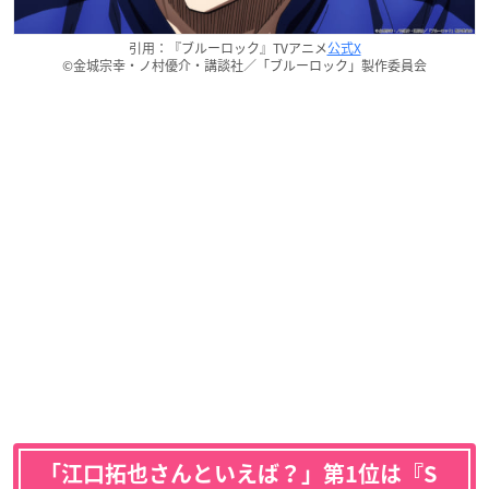
引用：『ブルーロック』TVアニメ
公式X
©金城宗幸・ノ村優介・講談社／「ブルーロック」製作委員会
「江口拓也さんといえば？」第1位は『S