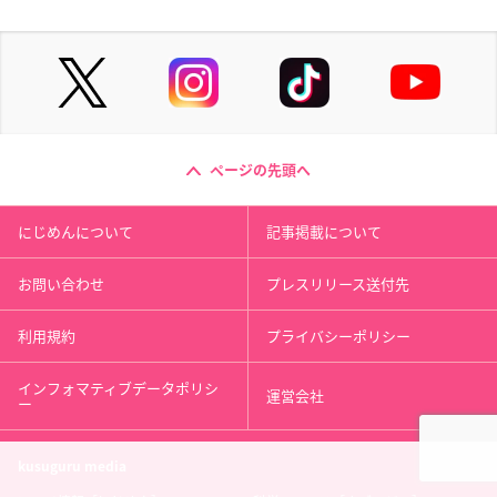
ページの先頭へ
にじめんについて
記事掲載について
お問い合わせ
プレスリリース送付先
利用規約
プライバシーポリシー
インフォマティブデータポリシ
運営会社
ー
kusuguru
media