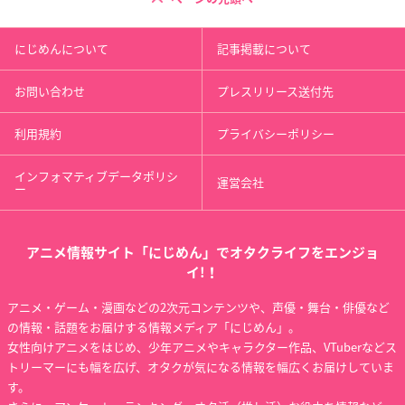
にじめんについて
記事掲載について
お問い合わせ
プレスリリース送付先
利用規約
プライバシーポリシー
インフォマティブデータポリシ
運営会社
ー
アニメ情報サイト「にじめん」でオタクライフをエンジョ
イ!！
アニメ・ゲーム・漫画などの2次元コンテンツや、声優・舞台・俳優など
の情報・話題をお届けする情報メディア「にじめん」。
女性向けアニメをはじめ、少年アニメやキャラクター作品、VTuberなどス
トリーマーにも幅を広げ、オタクが気になる情報を幅広くお届けしていま
す。