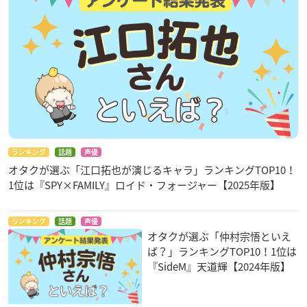
ランキング
話題
声優
オタクが選ぶ「江口拓也が演じるキャラ」ランキングTOP10！
1位は『SPY×FAMILY』ロイド・フォージャー【2025年版】
ランキング
話題
声優
オタクが選ぶ「仲村宗悟といえ
ば？」ランキングTOP10！1位は
『SideM』天道輝【2024年版】