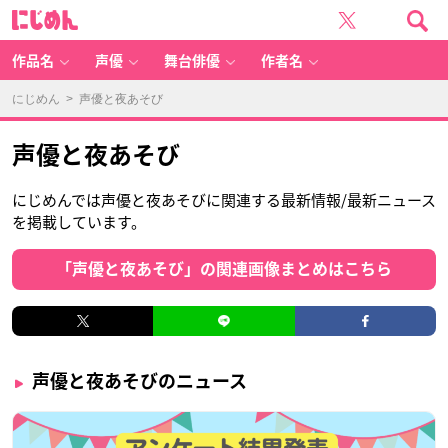
に
じ
め
ん
作品名
声優
舞台俳優
作者名
にじめん
> 声優と夜あそび
声優と夜あそび
にじめんでは声優と夜あそびに関連する最新情報/最新ニュース
を掲載しています。
「声優と夜あそび」の関連画像まとめはこちら
声優と夜あそびのニュース