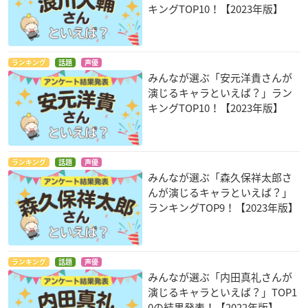
キングTOP10！【2023年版】
ランキング
話題
声優
みんなが選ぶ「安元洋貴さんが
演じるキャラといえば？」ラン
キングTOP10！【2023年版】
ランキング
話題
声優
みんなが選ぶ「森久保祥太郎さ
んが演じるキャラといえば？」
ランキングTOP9！【2023年版】
ランキング
話題
声優
みんなが選ぶ「内田真礼さんが
演じるキャラといえば？」TOP1
0の結果発表！【2022年版】