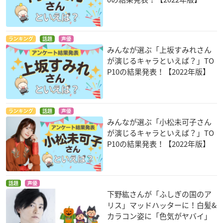
ランキング
話題
声優
みんなが選ぶ「上坂すみれさん
が演じるキャラといえば？」TO
P10の結果発表！【2022年版】
ランキング
話題
声優
みんなが選ぶ「小松未可子さん
が演じるキャラといえば？」TO
P10の結果発表！【2022年版】
話題
声優
下野紘さんが「ふしぎの国のア
リス」マッドハッターに！白髪&
カラコン姿に「色気がヤバイ」