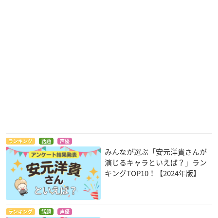
ランキング
話題
声優
みんなが選ぶ「安元洋貴さんが
演じるキャラといえば？」ラン
キングTOP10！【2024年版】
ランキング
話題
声優