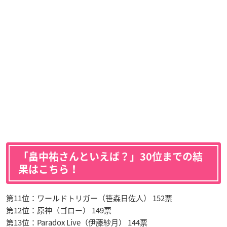
「畠中祐さんといえば？」30位までの結
果はこちら！
第11位：ワールドトリガー（笹森日佐人） 152票
第12位：原神（ゴロー） 149票
第13位：Paradox Live（伊藤紗月） 144票