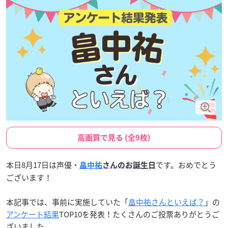
高画質で見る (全9枚)
本日8月17日は声優・
です。おめでとう
畠中祐
さんのお誕生日
ございます！
本記事では、事前に実施していた「
畠中祐さんといえば？
」の
アンケート結果
TOP10を発表！たくさんのご投票ありがとうご
ざいました。