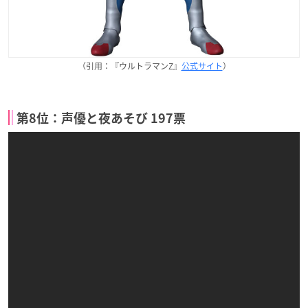
（引用：『ウルトラマンZ』
公式サイト
）
第8位：声優と夜あそび 197票