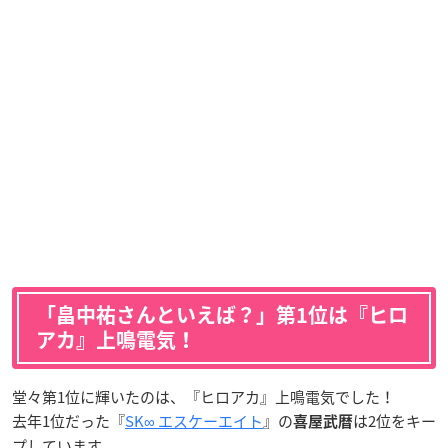
「畠中祐さんといえば？」第1位は『ヒロ
アカ』上鳴電気！
堂々第1位に輝いたのは、『ヒロアカ』上鳴電気でした！
去年1位だった『
SK∞ エスケーエイト
』の
は2位をキー
喜屋武暦
プしています。