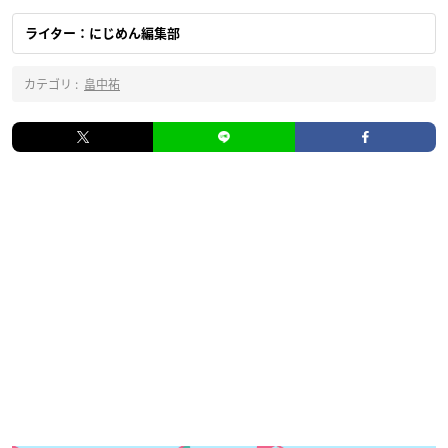
ライター：にじめん編集部
カテゴリ :
畠中祐