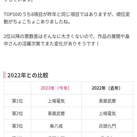
TOP10のうち8項目が昨年と同じ項目ではありますが、順位変
動がちょこちょこありましたね。
2位以降の票数差はそんなに大きくないので、作品の展開や畠
中さんの活躍次第でまた変化がありそうです！
2022年との比較
2023年（今年）
2022年（去年）
第1位
上鳴電気
喜屋武暦
第2位
喜屋武暦
上鳴電気
第3位
柴八戒
兵頭九門