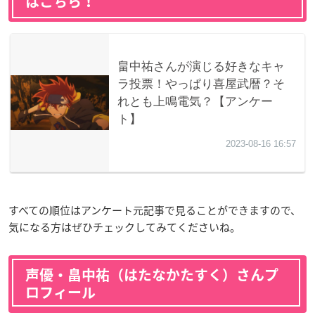
はこちら！
すべての順位はアンケート元記事で見ることができますので、
気になる方はぜひチェックしてみてくださいね。
声優・畠中祐（はたなかたすく）さんプ
ロフィール