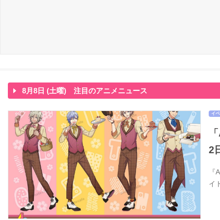
8月8日 (土曜) 注目のアニメニュース
イベ
「
2
『
イ