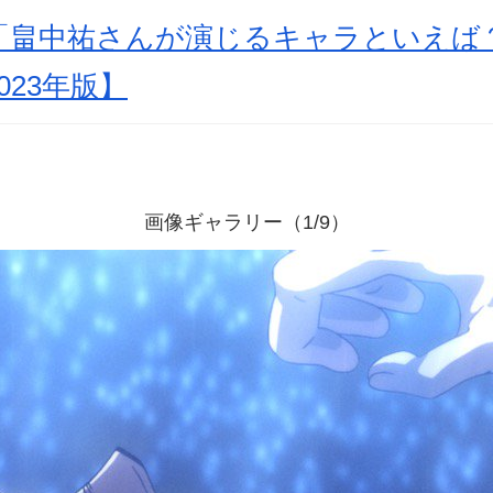
「畠中祐さんが演じるキャラといえば
023年版】
画像ギャラリー（1/9）