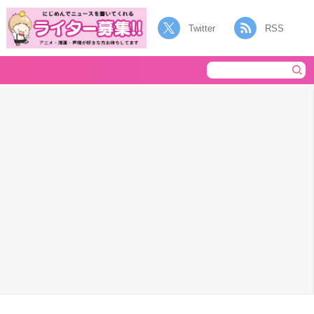
Twitter
RSS