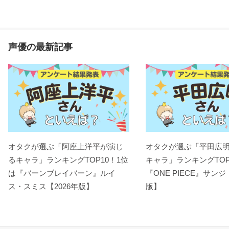
声優の最新記事
オタクが選ぶ「阿座上洋平が演じ
オタクが選ぶ「平田広
るキャラ」ランキングTOP10！1位
キャラ」ランキングTOP
は『バーンブレイバーン』ルイ
『ONE PIECE』サンジ
ス・スミス【2026年版】
版】