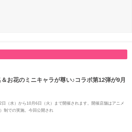
名＆お花のミニキャラが尊い♪コラボ第12弾が9月
9月2日（水）から10月6日（火）まで開催されます。開催店舗はアニメ
付）制での実施。今回公開され