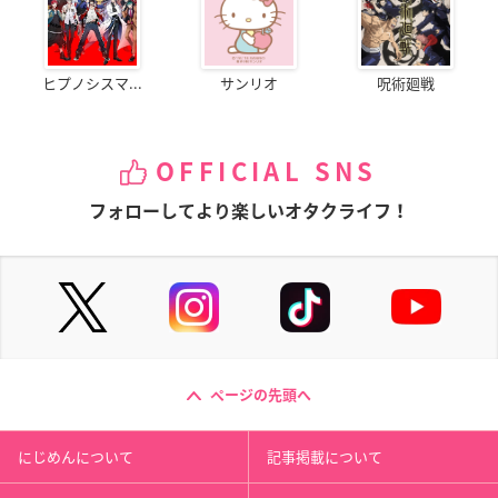
ヒプノシスマ...
サンリオ
呪術廻戦
OFFICIAL SNS
フォローしてより楽しいオタクライフ！
ページの先頭へ
にじめんについて
記事掲載について