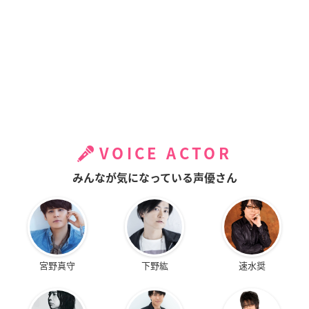
VOICE ACTOR
みんなが気になっている声優さん
宮野真守
下野紘
速水奨