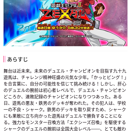
あらすじ
舞台は近未来。未来のデュエル・チャンピオンを目指す九十九
遊馬は、チャレンジ精神旺盛の元気な少年。｢かっとビング！｣
を合言葉に、自分の可能性を信じて挑み続ける！しかし、肝心
のデュエルの腕前は初心者レベルで、デュエル・チャンピオン
どころか、連敗記録のチャンピオンになりつつあった。ある
日、遊馬の悪友・鉄男のデッキが奪われた。その犯人は、学校
一の不良・シャーク。鉄男のデッキを取り戻すため、シャーク
にも果敢に立ち向かった遊馬はデュエルで勝負することにな
る。強力なモンスター召喚方法「エクシーズ召喚」を駆使する
シャークのデュエルの腕前は全国大会レベル――、とても敵わ