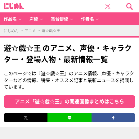
に
じ
め
ん
作品名
声優
舞台俳優
作者名
にじめん
>
アニメ
> 遊☆戯☆王
遊☆戯☆王 のアニメ、声優・キャラク
ター・登場人物・最新情報一覧
このページでは『遊☆戯☆王』のアニメ情報、声優・キャラク
ターなどの情報、特集・オススメ記事と最新ニュースを掲載し
ています。
アニメ「遊☆戯☆王」の関連画像まとめはこちら