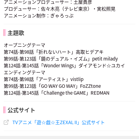
アニメーションプロデューサー：土屋貴彦
プロデューサー：佐々木亮（テレビ東京）・実松照晃
アニメーション制作：ぎゃろっぷ
主題歌
オープニングテーマ
第74話-第98話「折れないハート」高取ヒデアキ
第99話-第123話「鏡のデュアル・イズム」petit milady
第124話-第145話「Wonder Wings」ダイアモンド☆ユカイ
エンディングテーマ
第74話-第98話「アーティスト」vistlip
第99話-第123話「GO WAY GO WAY」FoZZtone
第124話-第145話「Challenge the GAME」REDMAN
公式サイト
TVアニメ「遊☆戯☆王ZEXAL II」公式サイト