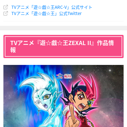
TVアニメ「遊☆戯☆王ARC-V」公式サイト
TVアニメ「遊☆戯☆王」公式Twitter
TVアニメ『遊☆戯☆王ZEXAL II』作品情
報