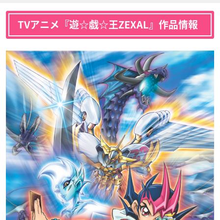
TVアニメ『遊☆戯☆王ZEXAL』作品情報