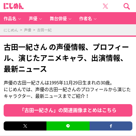
に
じ
め
ん
作品名
声優
舞台俳優
作者名
にじめん
>
声優
> 古田一紀
古田一紀さん の声優情報、プロフィー
ル、演じたアニメキャラ、出演情報、
最新ニュース
声優の古田一紀さんは1995年11月29日生まれの30歳。
にじめんでは、声優の古田一紀さんのプロフィールから演じた
キャラクター、最新ニュースまでご紹介！
「古田一紀さん」の関連画像まとめはこちら