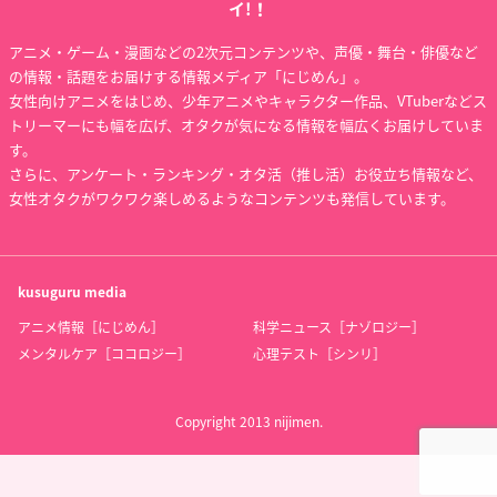
イ!！
アニメ・ゲーム・漫画などの2次元コンテンツや、声優・舞台・俳優など
の情報・話題をお届けする情報メディア「にじめん」。
女性向けアニメをはじめ、少年アニメやキャラクター作品、VTuberなどス
トリーマーにも幅を広げ、オタクが気になる情報を幅広くお届けしていま
す。
さらに、アンケート・ランキング・オタ活（推し活）お役立ち情報など、
女性オタクがワクワク楽しめるようなコンテンツも発信しています。
kusuguru
media
アニメ情報［にじめん］
科学ニュース［ナゾロジー］
メンタルケア［ココロジー］
心理テスト［シンリ］
Copyright 2013 nijimen.