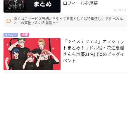
ロフィールを網羅
8コメント
あくねこサービス当初からやってる側としては特集嬉しいです べれん
と白の声優さんの名前載っ…
イベント
声優
「ツイステフェス」オフショッ
トまとめ！リドル役・花江夏樹
さんら声優21名出演のビッグイ
ベント