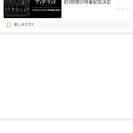
約3時間の特番配信決定
4コメント
楽しみです‼️