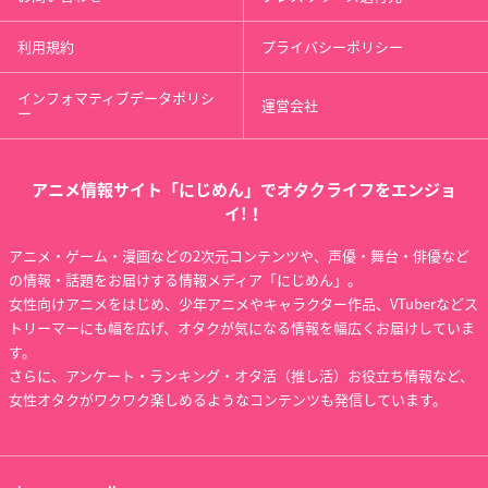
利用規約
プライバシーポリシー
インフォマティブデータポリシ
運営会社
ー
アニメ情報サイト「にじめん」でオタクライフをエンジョ
イ!！
アニメ・ゲーム・漫画などの2次元コンテンツや、声優・舞台・俳優など
の情報・話題をお届けする情報メディア「にじめん」。
女性向けアニメをはじめ、少年アニメやキャラクター作品、VTuberなどス
トリーマーにも幅を広げ、オタクが気になる情報を幅広くお届けしていま
す。
さらに、アンケート・ランキング・オタ活（推し活）お役立ち情報など、
女性オタクがワクワク楽しめるようなコンテンツも発信しています。