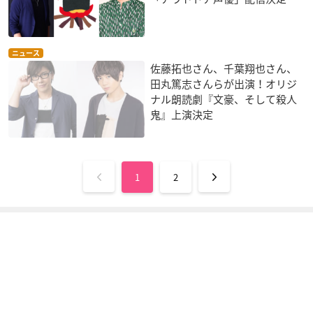
ニュース
佐藤拓也さん、千葉翔也さん、
田丸篤志さんらが出演！オリジ
ナル朗読劇『文豪、そして殺人
鬼』上演決定
1
2