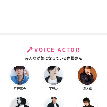
VOICE ACTOR
みんなが気になっている声優さん
宮野真守
下野紘
速水奨