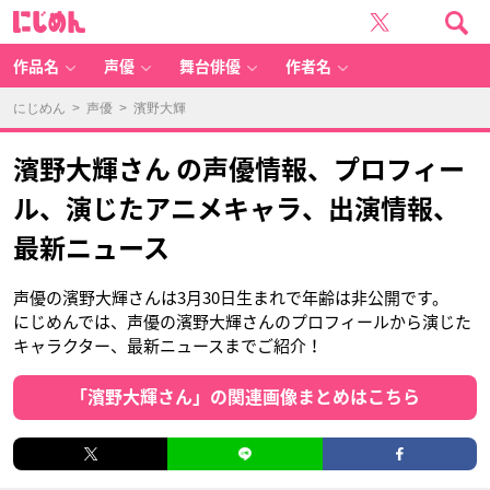
に
じ
め
ん
作品名
声優
舞台俳優
作者名
にじめん
>
声優
> 濱野大輝
濱野大輝さん の声優情報、プロフィー
ル、演じたアニメキャラ、出演情報、
最新ニュース
声優の濱野大輝さんは3月30日生まれで年齢は非公開です。
にじめんでは、声優の濱野大輝さんのプロフィールから演じた
キャラクター、最新ニュースまでご紹介！
「濱野大輝さん」の関連画像まとめはこちら