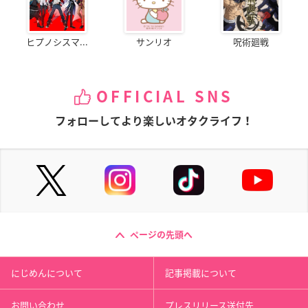
ヒプノシスマ...
サンリオ
呪術廻戦
OFFICIAL SNS
フォローしてより楽しいオタクライフ！
ページの先頭へ
にじめんについて
記事掲載について
お問い合わせ
プレスリリース送付先