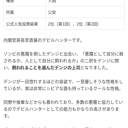
種族
人間
所属
公安
公式人気投票結果
2位（第1回）、2位（第2回）
内閣官房長官直属のデビルハンターです。
ゾンビの悪魔を倒したデンジと出会い、「悪魔として自分に殺
されるか、人として自分に飼われるか」の二択をデンジに問
い、
となりました。
飼われることを選んだデンジの上司
デンジが一目惚れするほどの容姿で、一見優しそうな性格をし
ているが、実は非常にシビアな面も持っているクールな性格。
同僚や後輩などからも慕われており、多数の悪魔と協力してい
るのでデビルハンターとしての能力もかなりの高さがありま
す。