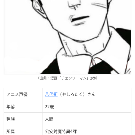
（出典：漫画「チェンソーマン」2巻）
アニメ声優
八代拓
（やしろたく）さん
年齢
22歳
種族
人間
所属
公安対魔特異4課