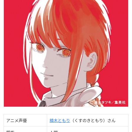
アニメ声優
楠木ともり
（くすのきともり）さん