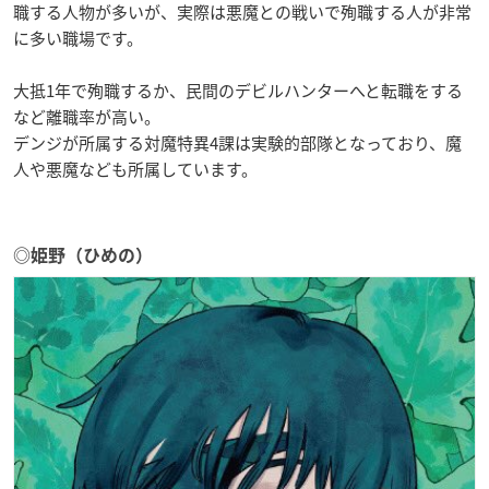
職する人物が多いが、実際は悪魔との戦いで殉職する人が非常
に多い職場です。
大抵1年で殉職するか、民間のデビルハンターへと転職をする
など離職率が高い。
デンジが所属する対魔特異4課は実験的部隊となっており、魔
人や悪魔なども所属しています。
◎姫野（ひめの）