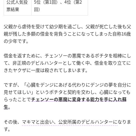
公式人気投
5位（第1回）、4位（第2
票結果
回）
父親から虐待を受けて幼少期を過ごし、父親が死亡した後も父
親が残した多額の借金を背負うことになってしまった自称16歳
の少年です。
借金を返すために、チェンソーの悪魔であるポチタを相棒にし
て、非正規のデビルハンターとして働く中、
借金を取り立てに
きたヤクザに一度は殺されてしまいます。
ですが、「心臓をデンジにあげる代わりにデンジの夢を自分に
見せてほしい」というポチタと契約を交わし、心臓になっても
らったことで
チェンソーの悪魔に変身する能力を手に入れ蘇
。
生
その後、
マキマと出会い、公安所属のデビルハンターに
なりま
す。