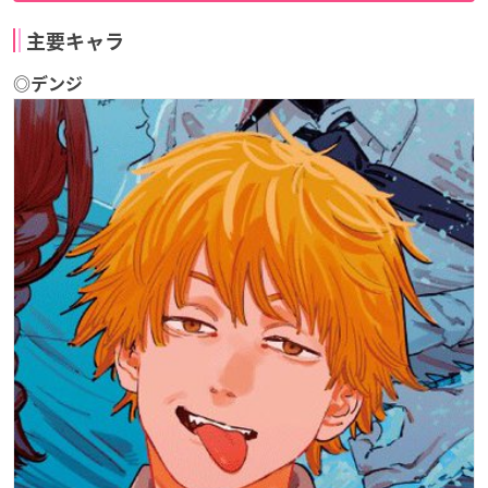
主要キャラ
◎デンジ