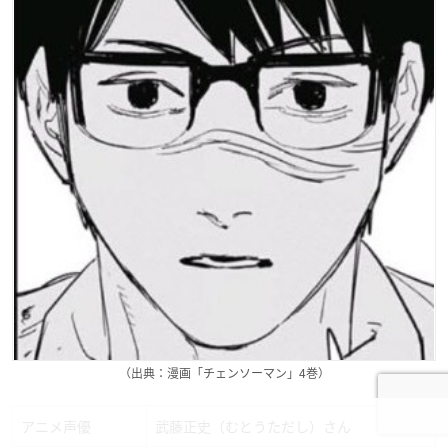
（出典：漫画「チェンソーマン」4巻）
アニメ声優
武藤正史（むとうただし）さん