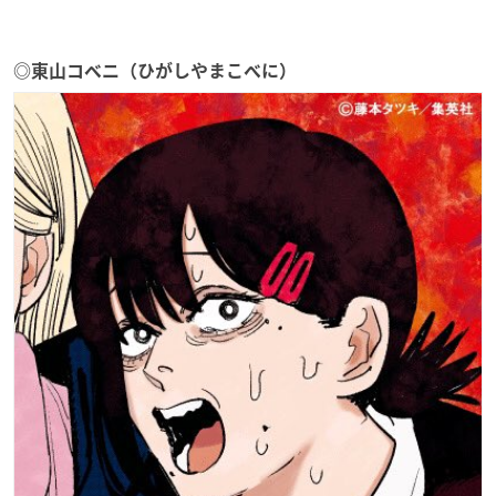
◎東山コベニ（ひがしやまこべに）