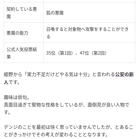
契約している悪
狐の悪魔
魔
召喚すると対象物へ攻撃をすることができ
悪魔の能力
る
公式人気投票結
35位（第1回）、47位（第2回）
果
姫野から「実力不足だけどやる気は十分」と言われる
公安の新
です。
人
趣味は俳句。
真面目過ぎて堅物な性格をしているが、面倒見が良い人物で
す。
デンジのことを最初は快く思っていませんでしたが、とあるこ
とがきっかけでその考えが変わることとなります。