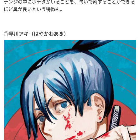
デンジの中にポチタがいることを、匂いで察することができる
ほど鼻が良いという特徴も。
◎早川アキ（はやかわあき）