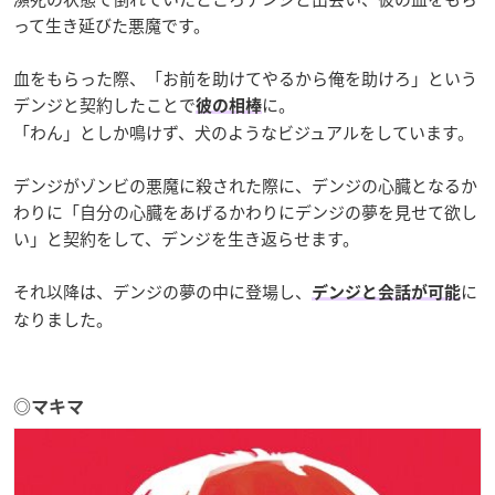
って生き延びた悪魔です。
血をもらった際、「お前を助けてやるから俺を助けろ」という
デンジと契約したことで
に。
彼の相棒
「わん」としか鳴けず、犬のようなビジュアルをしています。
デンジがゾンビの悪魔に殺された際に、デンジの心臓となるか
わりに「自分の心臓をあげるかわりにデンジの夢を見せて欲し
い」と契約をして、デンジを生き返らせます。
それ以降は、デンジの夢の中に登場し、
に
デンジと会話が可能
なりました。
◎マキマ