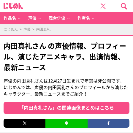
に
じ
め
ん
作品名
声優
舞台俳優
作者名
にじめん
>
声優
> 内田真礼
内田真礼さん の声優情報、プロフィー
ル、演じたアニメキャラ、出演情報、
最新ニュース
声優の内田真礼さんは12月27日生まれで年齢は非公開です。
にじめんでは、声優の内田真礼さんのプロフィールから演じた
キャラクター、最新ニュースまでご紹介！
「内田真礼さん」の関連画像まとめはこちら