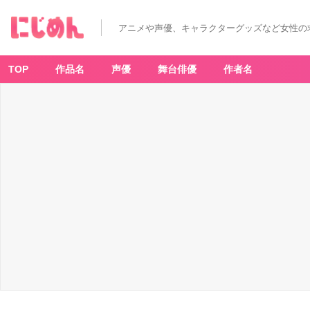
アニメや声優、キャラクターグッズなど女性の
TOP
作品名
声優
舞台俳優
作者名