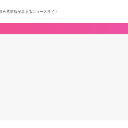
求める情報が集まるニュースサイト