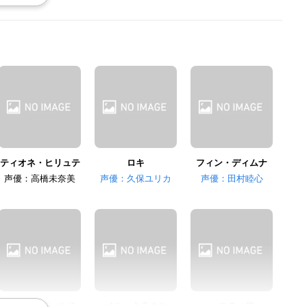
ラウル・ノールド
ベル・クラネル
ヘスティア
赤尾ひかる
生天目仁美
日笠陽子
ルルネ・ルーイ
椿・コルブランド
フレイヤ
ティオネ・ヒリュテ
ロキ
フィン・ディムナ
声優：高橋未奈美
声優：久保ユリカ
声優：田村睦心
大原さやか
レヴィス
ラウル・ノールド
ベル・クラネル
ヘスティア