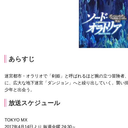
あらすじ
迷宮都市・オラリオで「剣姫」と呼ばれるほど腕の立つ冒険者
に、広大な地下迷宮「ダンジョン」へと繰り出していく。襲い
少年と出会う。
放送スケジュール
TOKYO MX
2017年4月14日より 毎週金曜 24:30～