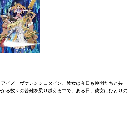
、アイズ・ヴァレンシュタイン。彼女は今日も仲間たちと共
掛かる数々の苦難を乗り越える中で、ある日、彼女はひとりの