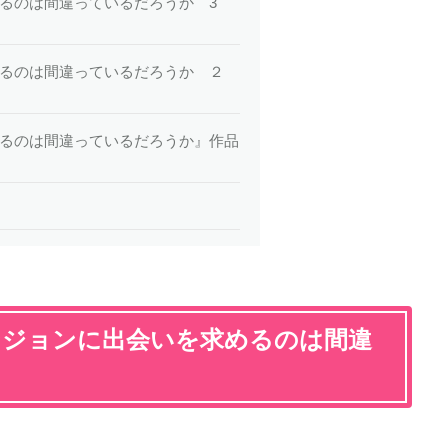
めるのは間違っているだろうか 3
めるのは間違っているだろうか ２
めるのは間違っているだろうか』作品
ンジョンに出会いを求めるのは間違