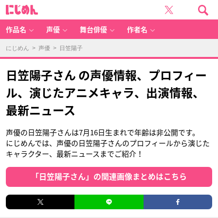
に
じ
め
ん
作品名
声優
舞台俳優
作者名
にじめん
>
声優
> 日笠陽子
日笠陽子さん の声優情報、プロフィー
ル、演じたアニメキャラ、出演情報、
最新ニュース
声優の日笠陽子さんは7月16日生まれで年齢は非公開です。
にじめんでは、声優の日笠陽子さんのプロフィールから演じた
キャラクター、最新ニュースまでご紹介！
「日笠陽子さん」の関連画像まとめはこちら