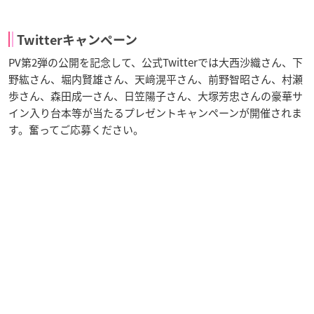
Twitterキャンペーン
PV第2弾の公開を記念して、公式Twitterでは大西沙織さん、下
野紘さん、堀内賢雄さん、天﨑滉平さん、前野智昭さん、村瀬
歩さん、森田成一さん、日笠陽子さん、大塚芳忠さんの豪華サ
イン入り台本等が当たるプレゼントキャンペーンが開催されま
す。奮ってご応募ください。