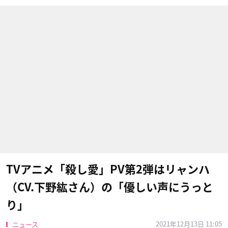
TVアニメ「殺し愛」PV第2弾はリャンハ
（CV.下野紘さん）の「優しい声にうっと
り」
2021年12月13日 11:05
ニュース