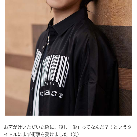
お声がけいただいた際に、殺し「愛」ってなんだ？！というタ
イトルにまず衝撃を受けました（笑）