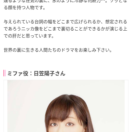
燻るような狂気の裏に、氷のように冷静な判断力…。ゾッとな
る顔を持つ人物です。
与えられている台詞の幅をどこまで広げられるか、想定される
であろうニッカ像をどこまで裏切ることができるかが演じる上
での肝だと思っています。
世界の裏に生きる人間たちのドラマをお楽しみ下さい。
ミファ役：日笠陽子さん