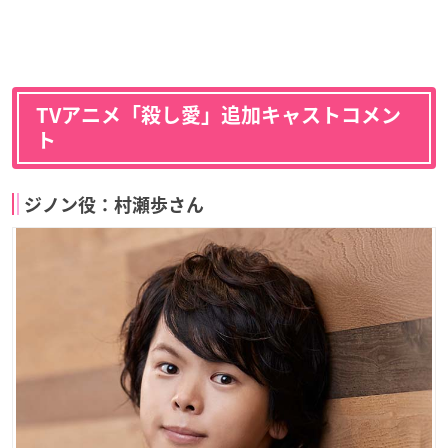
TVアニメ「殺し愛」追加キャストコメン
ト
ジノン役：村瀬歩さん