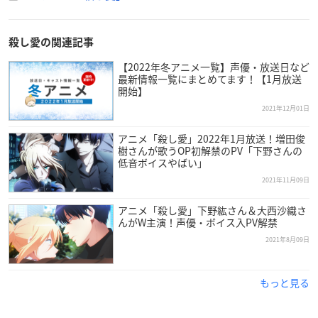
殺し愛の関連記事
【2022年冬アニメ一覧】声優・放送日など
最新情報一覧にまとめてます！【1月放送
開始】
2021年12月01日
アニメ「殺し愛」2022年1月放送！増田俊
樹さんが歌うOP初解禁のPV「下野さんの
低音ボイスやばい」
2021年11月09日
アニメ「殺し愛」下野紘さん＆大西沙織さ
んがW主演！声優・ボイス入PV解禁
2021年8月09日
【放送情報】
TOKYO MX：2022年1月12日より 毎週水曜 24:00～
もっと見る
サンテレビ：2022年1月13日より 毎週木曜 24:00～
KBS京都：2022年1月13日より 毎週木曜 25:00～