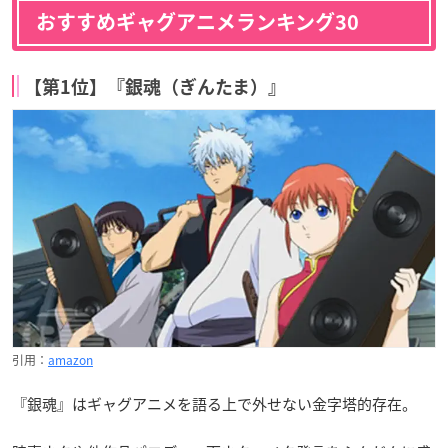
おすすめギャグアニメランキング30
【第1位】『銀魂（ぎんたま）』
引用：
amazon
『銀魂』はギャグアニメを語る上で外せない金字塔的存在。