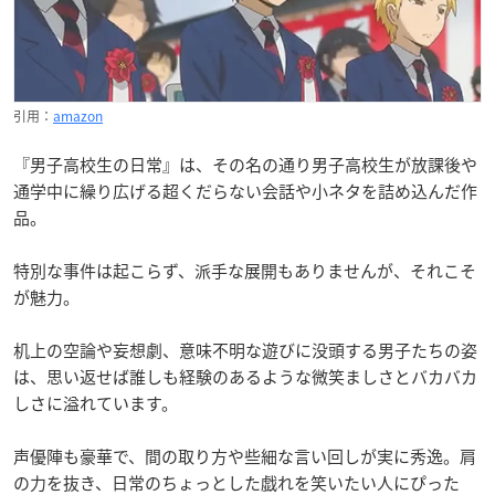
引用：
amazon
『男子高校生の日常』は、その名の通り男子高校生が放課後や
通学中に繰り広げる超くだらない会話や小ネタを詰め込んだ作
品。
特別な事件は起こらず、派手な展開もありませんが、それこそ
が魅力。
机上の空論や妄想劇、意味不明な遊びに没頭する男子たちの姿
は、思い返せば誰しも経験のあるような微笑ましさとバカバカ
しさに溢れています。
声優陣も豪華で、間の取り方や些細な言い回しが実に秀逸。肩
の力を抜き、日常のちょっとした戯れを笑いたい人にぴった