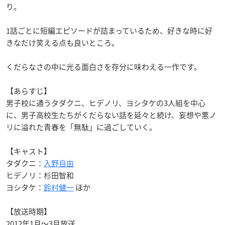
り。
1話ごとに短編エピソードが詰まっているため、好きな時に好
きなだけ笑える点も良いところ。
くだらなさの中に光る面白さを存分に味わえる一作です。
【あらすじ】
男子校に通うタダクニ、ヒデノリ、ヨシタケの3人組を中心
に、男子高校生たちがくだらない話を延々と続け、妄想や悪ノ
リに溢れた青春を「無駄」に過ごしていく。
【キャスト】
タダクニ：
入野自由
ヒデノリ：杉田智和
ヨシタケ：
鈴村健一
ほか
【放送時期】
2012年1月～3月放送