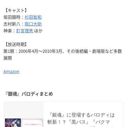
【キャスト】
坂田銀時：
杉田智和
志村新八：
阪口大助
神楽：
釘宮理恵
ほか
【放送時期】
第1期：2006年4月～2010年3月、その後続編・劇場版など多数
展開
Amazon
『銀魂』パロディまとめ