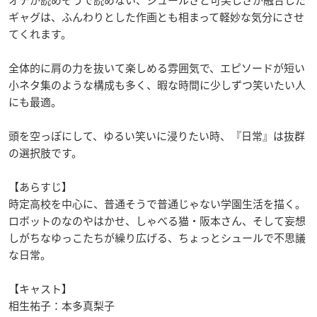
オチが読めそうで読めない、シュールさと可笑しさが融合した
ギャグは、ふんわりとした作画とも相まって軽妙な気分にさせ
てくれます。
全体的に肩の力を抜いて楽しめる雰囲気で、エピソードが短い
小ネタ集のような構成も多く、暇な時間に少しずつ笑いたい人
にも最適。
頭を空っぽにして、ゆるい笑いに浸りたい時、『日常』は抜群
の選択肢です。
【あらすじ】
時定高校を中心に、普通そうで普通じゃない学園生活を描く。
ロボットのなのやはかせ、しゃべる猫・阪本さん、そして妄想
しがちなゆっこたちが繰り広げる、ちょっとシュールで不思議
な日常。
【キャスト】
相生祐子：本多真梨子