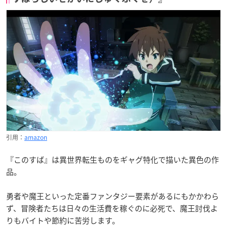
引用：
amazon
『このすば』は異世界転生ものをギャグ特化で描いた異色の作
品。
勇者や魔王といった定番ファンタジー要素があるにもかかわら
ず、冒険者たちは日々の生活費を稼ぐのに必死で、魔王討伐よ
りもバイトや節約に苦労します。