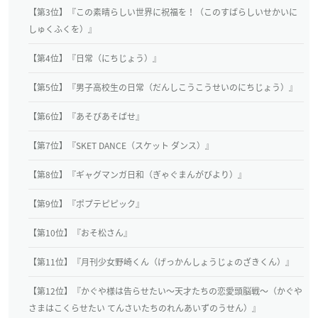
【第3位】『この素晴らしい世界に祝福を！（このすばらしいせかいに
しゅくふくを）』
【第4位】『日常（にちじょう）』
【第5位】『男子高校生の日常（だんしこうこうせいのにちじょう）』
【第6位】『あそびあそばせ』
【第7位】『SKET DANCE（スケット ダンス）』
【第8位】『ギャグマンガ日和（ぎゃぐまんがびより）』
【第9位】『ポプテピピック』
【第10位】『おそ松さん』
【第11位】『月刊少女野崎くん（げっかんしょうじょのざきくん）』
【第12位】『かぐや様は告らせたい～天才たちの恋愛頭脳戦～（かぐや
さまはこくらせたい てんさいたちのれんあいずのうせん）』