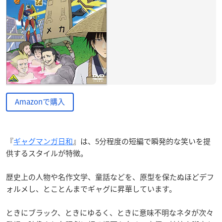
Amazonで購入
『
ギャグマンガ日和
』は、5分程度の短編で瞬発的な笑いを提
供するスタイルが特徴。
歴史上の人物や名作文学、童話などを、原型を保たぬほどデフ
ォルメし、とことんまでギャグに昇華しています。
ときにブラック、ときにゆるく、ときに意味不明なネタが次々