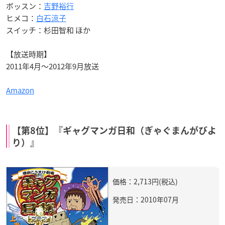
ボッスン：
吉野裕行
ヒメコ：
白石涼子
スイッチ：杉田智和 ほか
【放送時期】
2011年4月～2012年9月放送
Amazon
【第8位】『ギャグマンガ日和（ぎゃぐまんがびよ
り）』
価格：2,713円(税込)
発売日：2010年07月