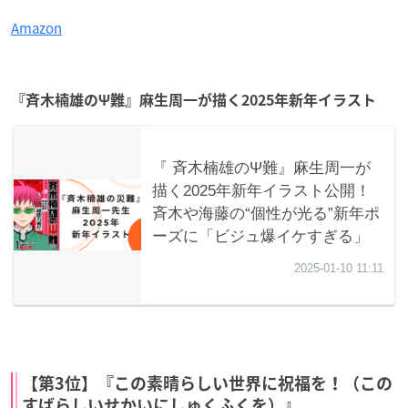
Amazon
『斉木楠雄のΨ難』麻生周一が描く2025年新年イラスト
【第3位】『この素晴らしい世界に祝福を！（この
すばらしいせかいにしゅくふくを）』