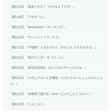
【第13位】『坂本ですが？（さかもとですが）』
【第14位】『アホガール』
【第15位】『WORKING!!（ワーキング）』
【第16位】『サーバント×サービス』
【第17位】『干物妹！うまるちゃん（ひもうと うまるちゃん）』
【第18位】『荒川アンダー ザ ブリッジ』
【第19位】『生徒会役員共（せいとかいやくいんども）』
【第20位】『バカとテストと召喚獣（バカとテストとしょうかんじゅ
う）』
【第21位】『未確認で進行形（みかくにんでしんこうけい）』
【第22位】『じょしらく』