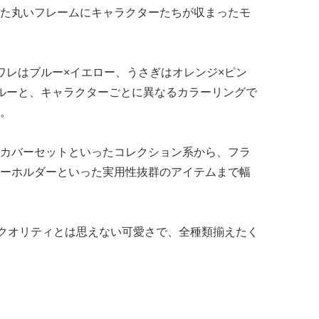
た丸いフレームにキャラクターたちが収まったモ
ワレはブルー×イエロー、うさぎはオレンジ×ピン
ルーと、キャラクターごとに異なるカラーリングで
。
カバーセットといったコレクション系から、フラ
ーホルダーといった実用性抜群のアイテムまで幅
るクオリティとは思えない可愛さで、全種類揃えたく