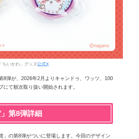
「ちいかわ」グッズ
公式X
第8弾が、2026年2月よりキャンドゥ、ワッツ、100
ップにて順次取り扱い開始されます。
貨」第8弾詳細
貨」の第8弾がついに登場します。今回のデザイン