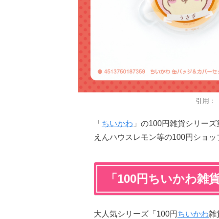
引用：
「
ちいかわ
」の100円雑貨シリーズ
えんハウスレモン等の100円ショ
「100円ちいかわ雑
大人気シリーズ「100円
ちいかわ
雑