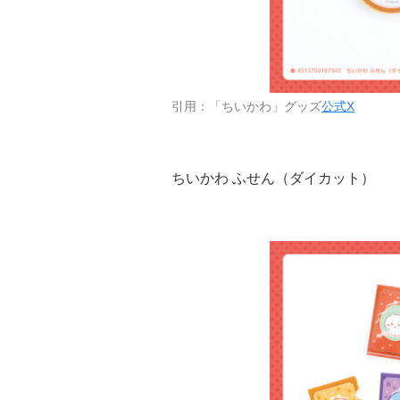
引用：「ちいかわ」グッズ
公式X
ちいかわ ふせん（ダイカット）