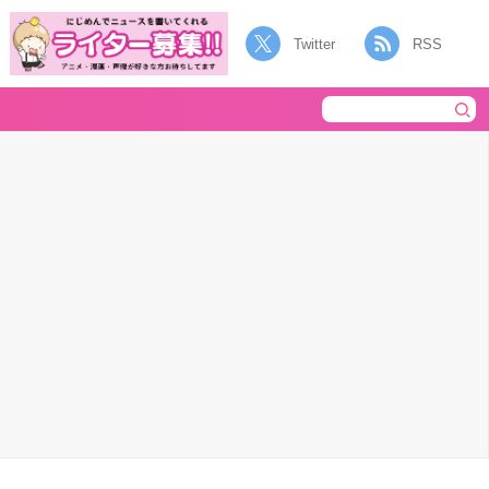
Twitter
RSS