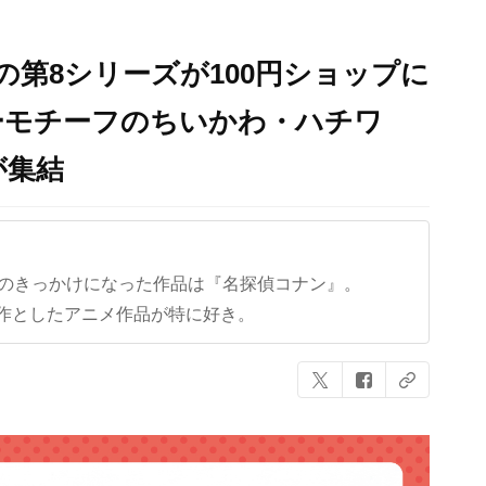
の第8シリーズが100円ショップに
ーモチーフのちいかわ・ハチワ
が集結
クのきっかけになった作品は『名探偵コナン』。
作としたアニメ作品が特に好き。