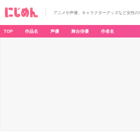
アニメや声優、キャラクターグッズなど女性の
TOP
作品名
声優
舞台俳優
作者名