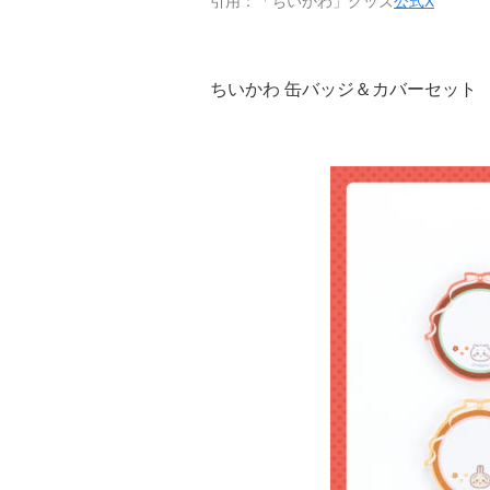
引用：「ちいかわ」グッズ
公式X
ちいかわ 缶バッジ＆カバーセット