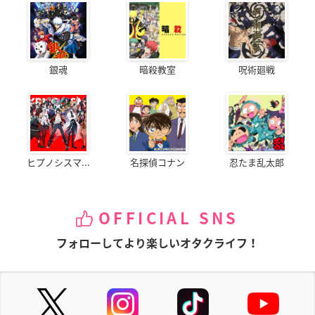
銀魂
暗殺教室
呪術廻戦
ヒプノシスマ...
名探偵コナン
忍たま乱太郎
OFFICIAL SNS
フォローしてより楽しいオタクライフ！