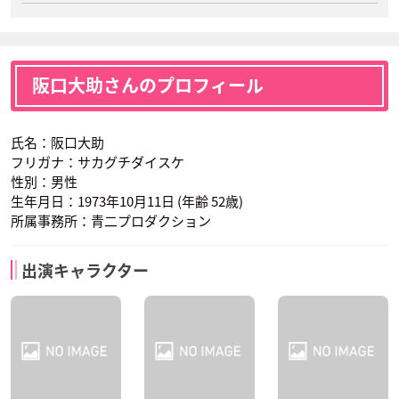
阪口大助さんのプロフィール
氏名：阪口大助
フリガナ：サカグチダイスケ
性別：男性
生年月日：1973年10月11日 (年齢 52歳)
所属事務所：青二プロダクション
出演キャラクター