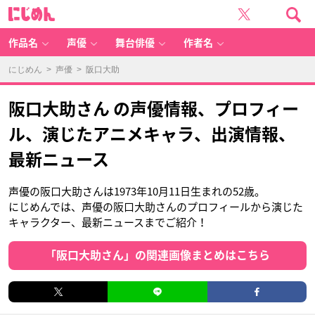
に
じ
め
ん
作品名
声優
舞台俳優
作者名
にじめん
>
声優
> 阪口大助
阪口大助さん の声優情報、プロフィー
ル、演じたアニメキャラ、出演情報、
最新ニュース
声優の阪口大助さんは1973年10月11日生まれの52歳。
にじめんでは、声優の阪口大助さんのプロフィールから演じた
キャラクター、最新ニュースまでご紹介！
「阪口大助さん」の関連画像まとめはこちら