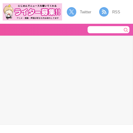
Twitter
RSS