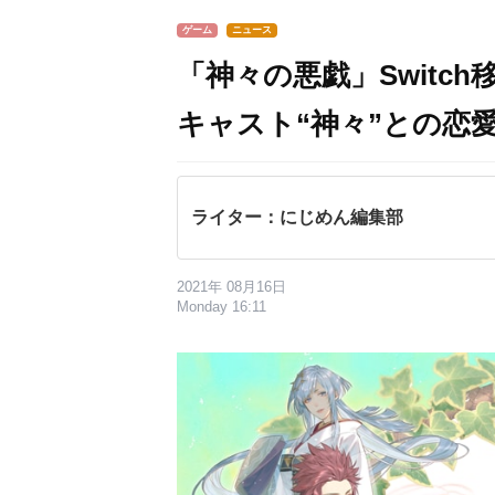
ゲーム
ニュース
「神々の悪戯」Switc
キャスト“神々”との恋愛
ライター：にじめん編集部
2021年 08月16日
Monday 16:11