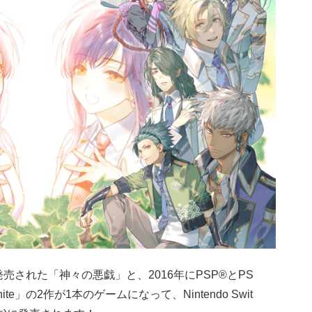
て発売された「神々の悪戯」と、2016年にPSP®とPS
ite」の2作が1本のゲームになって、Nintendo Swit