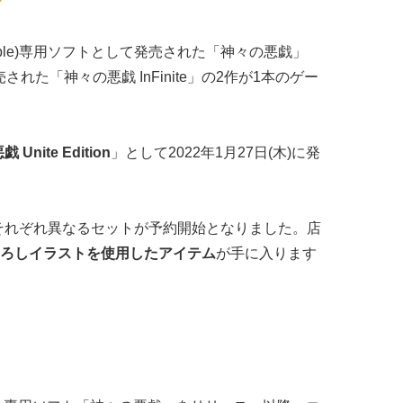
®Portable)専用ソフトとして発売された「神々の悪戯」
発売された「神々の悪戯 InFinite」の2作が1本のゲー
Unite Edition
」として2022年1月27日(木)に発
てそれぞれ異なるセットが予約開始となりました。店
ろしイラストを使用したアイテム
が手に入ります