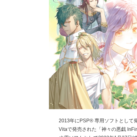
2013年にPSP® 専用ソフトとし
Vitaで発売された「神々の悪戯 InFin