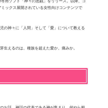
®Portable専用ソフト「神々の悪戯」をリリース。以降、コ
アミックス展開されている女性向けコンテンツで
児の神々に「人間」そして「愛」について教える
芽生えるのは、種族を超えた愛か、痛みか。
のお話。神話の代表である神が集まり、何やら相