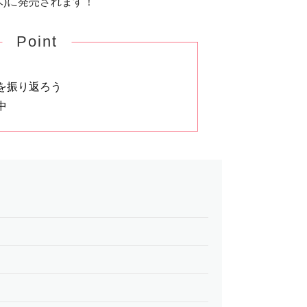
(木)に発売されます！
Point
を振り返ろう
中