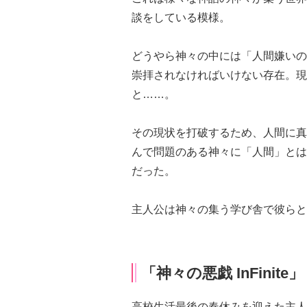
談をしている模様。
どうやら神々の中には「人間嫌いの
崇拝されなければいけない存在。現
と……。
その現状を打破するため、人間に真
んで問題のある神々に「人間」とは
だった。
主人公は神々の集う学び舎で彼らと
「神々の悪戯 InFinite」
高校生活最後の春休みを迎えた主人