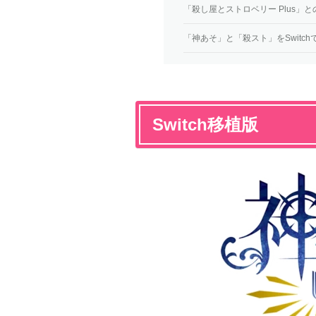
「殺し屋とストロベリー Plus」
「神あそ」と「殺スト」をSwitchで
Switch移植版