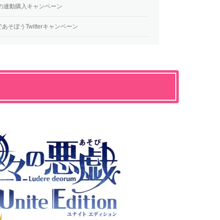
との連動購入キャンペーン
あそぼうTwitterキャンペーン