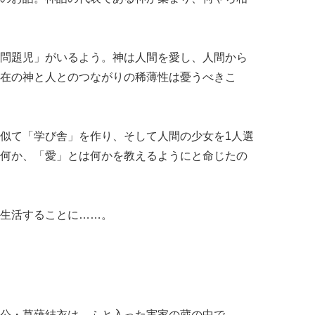
問題児」がいるよう。神は人間を愛し、人間から
在の神と人とのつながりの稀薄性は憂うべきこ
似て「学び舎」を作り、そして人間の少女を1人選
何か、「愛」とは何かを教えるようにと命じたの
生活することに……。
公・草薙結衣は、ふと入った実家の蔵の中で、