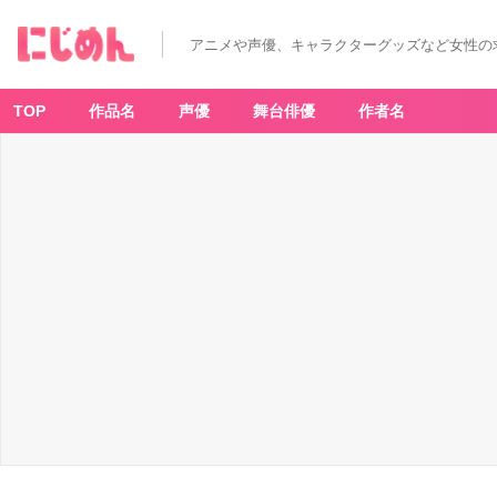
アニメや声優、キャラクターグッズなど女性の
TOP
作品名
声優
舞台俳優
作者名