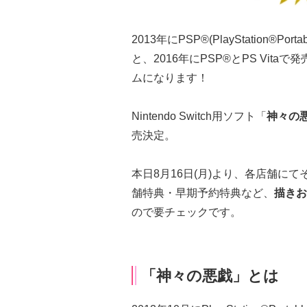
2013年にPSP®(PlayStation
と、2016年にPSP®とPS Vitaで
ムになります！
Nintendo Switch用ソフト「
神々の悪戯 
売決定。
本日8月16日(月)より、各店舗に
舗特典・早期予約特典など、
描きお
ので要チェックです。
「神々の悪戯」とは