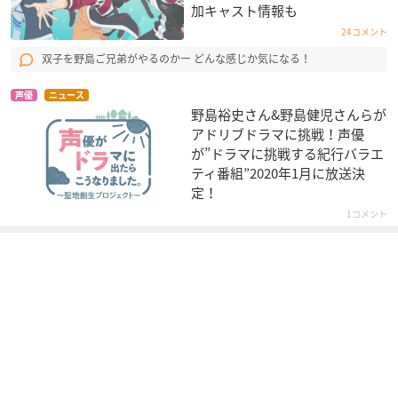
加キャスト情報も
24コメント
双子を野島ご兄弟がやるのかー どんな感じか気になる！
声優
ニュース
野島裕史さん&野島健児さんらが
アドリブドラマに挑戦！声優
が”ドラマに挑戦する紀行バラエ
ティ番組”2020年1月に放送決
定！
1コメント