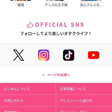
銀魂
テニスの王子様
あんさんぶる...
OFFICIAL SNS
フォローしてより楽しいオタクライフ！
ページの先頭へ
にじめんについて
記事掲載について
お問い合わせ
プレスリリース送付先