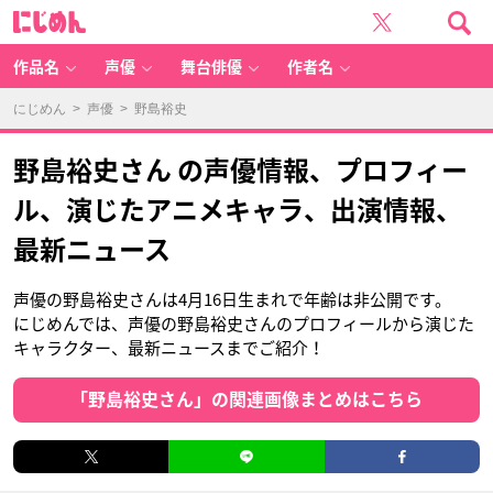
に
じ
め
ん
作品名
声優
舞台俳優
作者名
にじめん
>
声優
> 野島裕史
野島裕史さん の声優情報、プロフィー
ル、演じたアニメキャラ、出演情報、
最新ニュース
声優の野島裕史さんは4月16日生まれで年齢は非公開です。
にじめんでは、声優の野島裕史さんのプロフィールから演じた
キャラクター、最新ニュースまでご紹介！
「野島裕史さん」の関連画像まとめはこちら