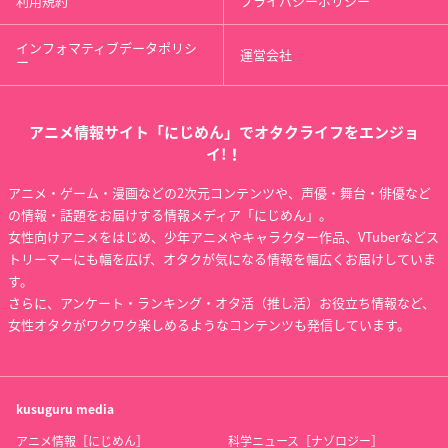
利用規約
プライバシーポリシー
インフォマティブデータポリシ
運営会社
ー
アニメ情報サイト「にじめん」でオタクライフをエンジョ
イ!！
アニメ・ゲーム・漫画などの2次元コンテンツや、声優・舞台・俳優など
の情報・話題をお届けする情報メディア「にじめん」。
女性向けアニメをはじめ、少年アニメやキャラクター作品、VTuberなどス
トリーマーにも幅を広げ、オタクが気になる情報を幅広くお届けしていま
す。
さらに、アンケート・ランキング・オタ活（推し活）お役立ち情報など、
女性オタクがワクワク楽しめるようなコンテンツも発信しています。
kusuguru
media
アニメ情報［にじめん］
科学ニュース［ナゾロジー］