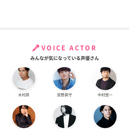
VOICE ACTOR
みんなが気になっている声優さん
木村昴
宮野真守
中村悠一