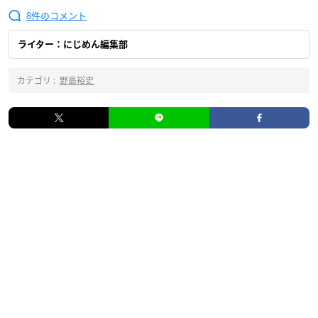
8
ライター：にじめん編集部
カテゴリ :
野島裕史