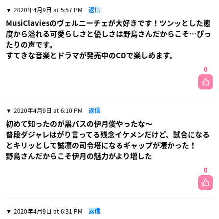
2020年4月9日 at 5:57 PM
返信
MusiClaviesのヴェルニーチェが大好きです！ツンッとした態
度から溢れる可愛らしさと優しさは野島さんだからこそ…ぴっ
たりの声です。
すてきな音楽とドラマが発売中のCDで楽しめます。
0
2020年4月9日 at 6:10 PM
返信
初めて知ったのが黒バスの伊月俊やったな〜
普段ダジャレはがり言ってる残念イケメンだけど、試合になる
とキリッとして誠凛の司令塔になるギャップが凄かった！
野島さんだからこそ伊月の魅力がより増した
0
2020年4月9日 at 6:31 PM
返信