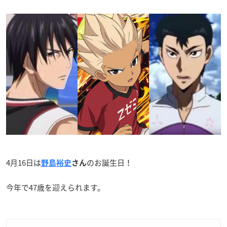
4月16日は
のお誕生日！
野島裕史
さん
今年で47歳を迎えられます。