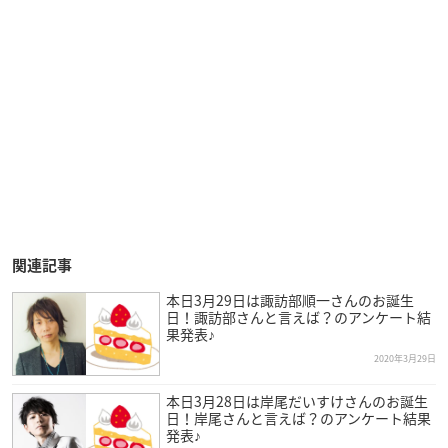
関連記事
本日3月29日は諏訪部順一さんのお誕生
日！諏訪部さんと言えば？のアンケート結
果発表♪
2020年3月29日
本日3月28日は岸尾だいすけさんのお誕生
日！岸尾さんと言えば？のアンケート結果
発表♪