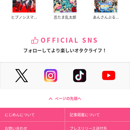
ヒプノシスマ...
忍たま乱太郎
あんさんぶる...
OFFICIAL SNS
フォローしてより楽しいオタクライフ！
ページの先頭へ
にじめんについて
記事掲載について
お問い合わせ
プレスリリース送付先