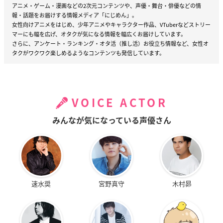
アニメ・ゲーム・漫画などの2次元コンテンツや、声優・舞台・俳優などの情
報・話題をお届けする情報メディア「にじめん」。
女性向けアニメをはじめ、少年アニメやキャラクター作品、VTuberなどストリー
マーにも幅を広げ、オタクが気になる情報を幅広くお届けしています。
さらに、アンケート・ランキング・オタ活（推し活）お役立ち情報など、女性オ
タクがワクワク楽しめるようなコンテンツも発信しています。
VOICE ACTOR
みんなが気になっている声優さん
速水奨
宮野真守
木村昴