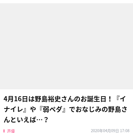
4月16日は野島裕史さんのお誕生日！『イ
ナイレ』や『弱ペダ』でおなじみの野島さ
んといえば…？
2020年04月09日 17:08
声優