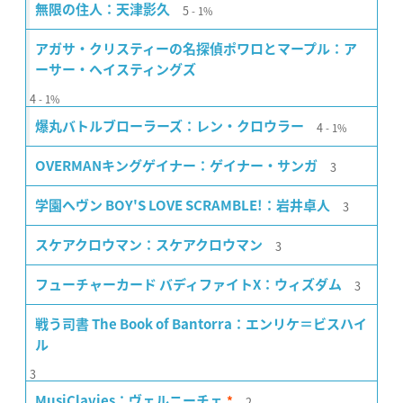
5
無限の住人：天津影久
1%
アガサ・クリスティーの名探偵ポワロとマープル：ア
ーサー・ヘイスティングズ
4
1%
4
爆丸バトルブローラーズ：レン・クロウラー
1%
3
OVERMANキングゲイナー：ゲイナー・サンガ
3
学園ヘヴン BOY'S LOVE SCRAMBLE!：岩井卓人
3
スケアクロウマン：スケアクロウマン
3
フューチャーカード バディファイトX：ウィズダム
戦う司書 The Book of Bantorra：エンリケ＝ビスハイ
ル
3
2
MusiClavies：ヴェルニーチェ
*