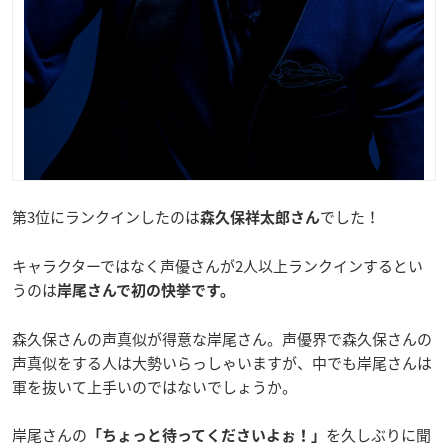
第3位にランクインしたのは
でした！
森久保祥太郎さん
キャラクターではなく声優さんが2人以上ランクインするとい
うのは
岸尾さんで初の快挙です。
森久保さんの声真似が得意な岸尾さん。声優界で森久保さんの
声真似をする人は大勢いらっしゃいますが、中でも岸尾さんは
軍を抜いて上手いのではないでしょうか。
岸尾さんの
を久しぶりに聞
「ちょっと待ってくださいよぉ！」