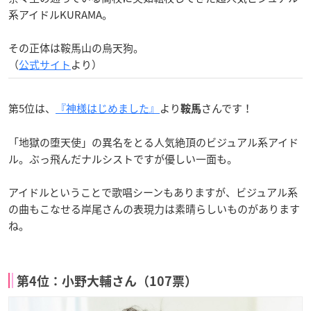
系アイドルKURAMA。
その正体は鞍馬山の烏天狗。
（
公式サイト
より）
第5位は、
『神様はじめました』
より
さんです！
鞍馬
「地獄の堕天使」の異名をとる人気絶頂のビジュアル系アイド
ル。ぶっ飛んだナルシストですが優しい一面も。
アイドルということで歌唱シーンもありますが、ビジュアル系
の曲もこなせる岸尾さんの表現力は素晴らしいものがあります
ね。
第4位：小野大輔さん（107票）