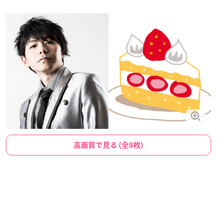
高画質で見る (全8枚)