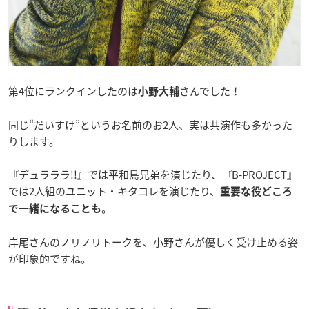
第4位にランクインしたのは
さんでした！
小野大輔
同じ“だいすけ”というお名前のお2人、実は共演作も多かった
りします。
『デュラララ!!』では平和島兄弟を演じたり、『B-PROJECT』
では2人組のユニット・キタコレを演じたり、
重要な役どころ
。
で一緒になることも
岸尾さんのノリノリトークを、小野さんが優しく受け止める姿
が印象的ですね。