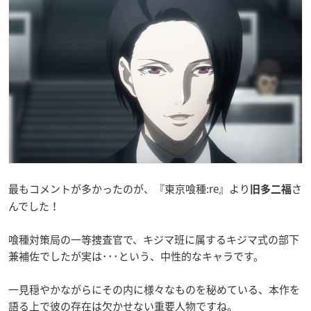
最もコメントが多かったのが、『東京喰種:re』より
さ
旧多二福
んでした！
喰種対策局の一等捜査官で、キジマ班に属するキジマ式の部下
兼補佐でしたが実は･･･という、中性的なキャラです。
一見穏やかながらにその内に様々なものを秘めている、本作を
語る上で彼の存在は欠かせない重要人物ですね。