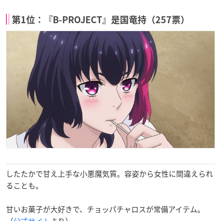
第1位：『B-PROJECT』是国竜持（257票）
したたかで甘え上手な小悪魔気質。容姿から女性に間違えられ
ることも。
甘いお菓子が大好きで、チョッパチャロスが常備アイテム。