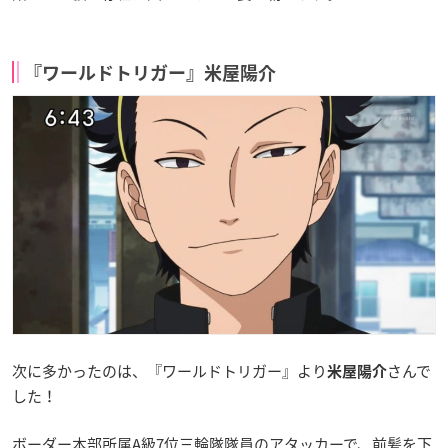
『ワールドトリガー』米屋陽介
次に多かったのは、『ワールドトリガー』より
さんで
米屋陽介
した！
ボーダー本部所属A級7位三輪隊隊員のアタッカーで、前髪を下