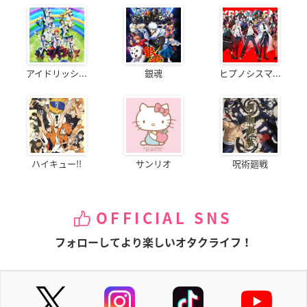
アイドリッシ...
銀魂
ヒプノシスマ...
ハイキュー!!
サンリオ
呪術廻戦
OFFICIAL SNS
フォローしてより楽しいオタクライフ！