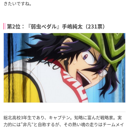
きたいですね。
第2位：『弱虫ペダル』手嶋純太（231票）
総北高校3年生であり、キャプテン。知略に富んだ戦略家。実
力的には“非凡”と自称するが、その熱い魂の走りはチームメイ