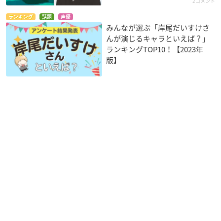
2コメント
ランキング
話題
声優
みんなが選ぶ「岸尾だいすけさ
んが演じるキャラといえば？」
ランキングTOP10！【2023年
版】