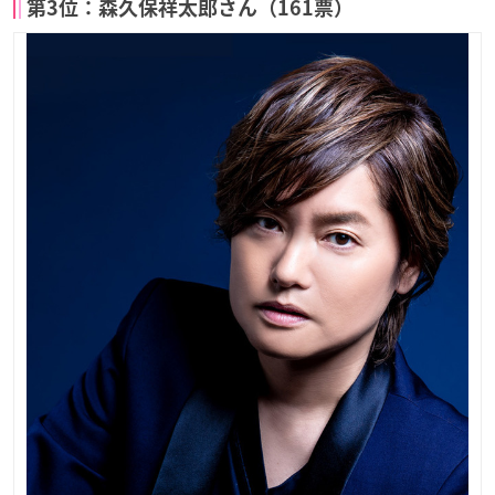
第3位：森久保祥太郎さん（161票）