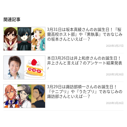
関連記事
3月31日は坂本真綾さんのお誕生日！『桜
蘭高校ホスト部』や『黒執事』でおなじみ
の坂本さんといえば…？
2020年3月27日
本日3月26日は井上和彦さんのお誕生日！
井上さんと言えば？のアンケート結果発表
♪
2020年3月26日
3月29日は諏訪部順一さんのお誕生日！
『テニプリ』や『うたプリ』でおなじみの
諏訪部さんといえば…？
2020年3月26日