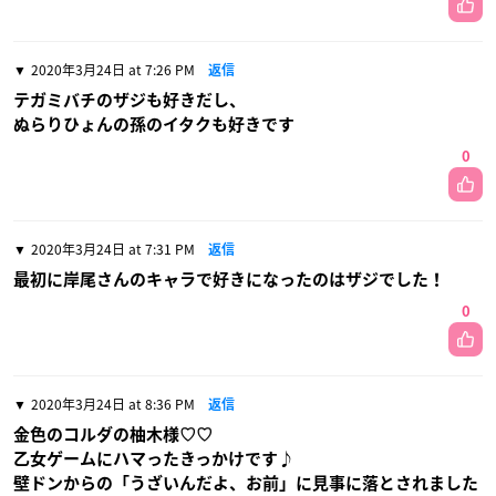
2020年3月24日 at 7:26 PM
返信
テガミバチのザジも好きだし、
ぬらりひょんの孫のイタクも好きです
0
2020年3月24日 at 7:31 PM
返信
最初に岸尾さんのキャラで好きになったのはザジでした！
0
2020年3月24日 at 8:36 PM
返信
金色のコルダの柚木様♡♡
乙女ゲームにハマったきっかけです♪
壁ドンからの「うざいんだよ、お前」に見事に落とされました