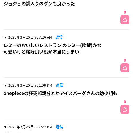
ジョジョの鋼入りのダンも良かった
0
2020年3月26日 at 7:26 AM
返信
レミーのおいしいレストラン のレミー(吹替)かな
可愛いけど格好良い役が本当にうまい
0
2020年3月26日 at 1:08 PM
返信
onepieceの狂死郎親分とかアイスバーグさんの幼少期も
0
2020年3月26日 at 7:22 PM
返信