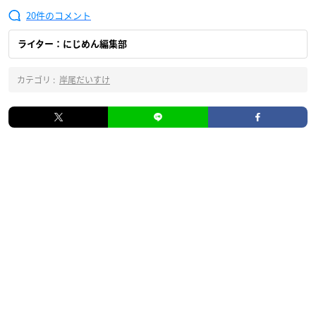
20
ライター：にじめん編集部
カテゴリ :
岸尾だいすけ