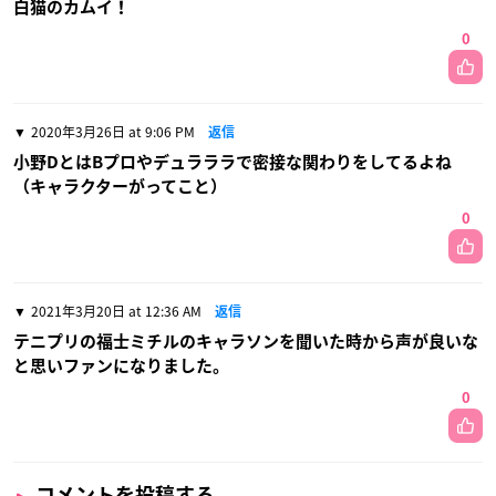
白猫のカムイ！
0
2020年3月26日 at 9:06 PM
返信
小野DとはBプロやデュラララで密接な関わりをしてるよね
（キャラクターがってこと）
0
2021年3月20日 at 12:36 AM
返信
テニプリの福士ミチルのキャラソンを聞いた時から声が良いな
と思いファンになりました。
0
コメントを投稿する