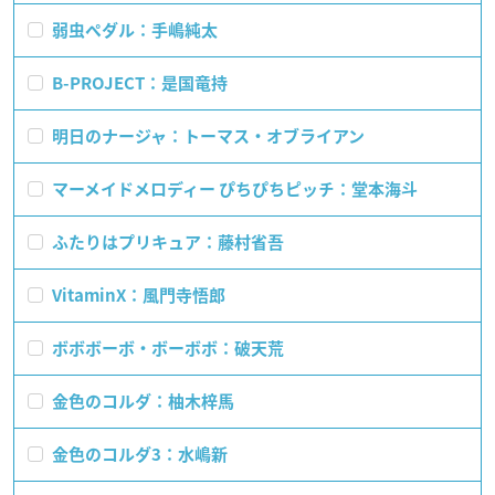
弱虫ペダル：手嶋純太
B-PROJECT：是国竜持
明日のナージャ：トーマス・オブライアン
マーメイドメロディー ぴちぴちピッチ：堂本海斗
ふたりはプリキュア：藤村省吾
VitaminX：風門寺悟郎
ボボボーボ・ボーボボ：破天荒
金色のコルダ：柚木梓馬
金色のコルダ3：水嶋新