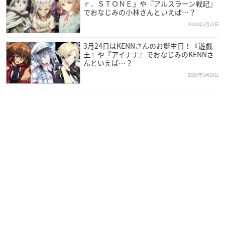
ｒ．ＳＴＯＮＥ』や『アルスラーン戦記』
でおなじみの小林さんといえば…？
2020年3月22日
3月24日はKENNさんのお誕生日！『遊戯
王』や『アイナナ』でおなじみのKENNさ
んといえば…？
2020年3月20日