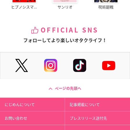
ヒプノシスマ...
サンリオ
呪術廻戦
OFFICIAL SNS
フォローしてより楽しいオタクライフ！
ページの先頭へ
にじめんについて
記事掲載について
お問い合わせ
プレスリリース送付先