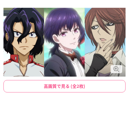
高画質で見る (全2枚)