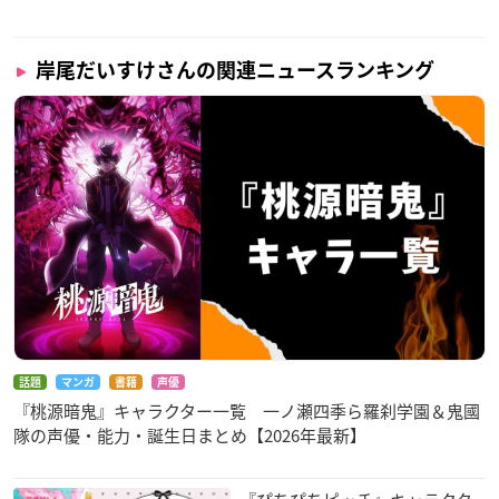
岸尾だいすけさんの関連ニュースランキング
話題
マンガ
書籍
声優
『桃源暗鬼』キャラクター一覧 一ノ瀬四季ら羅刹学園＆鬼國
隊の声優・能力・誕生日まとめ【2026年最新】