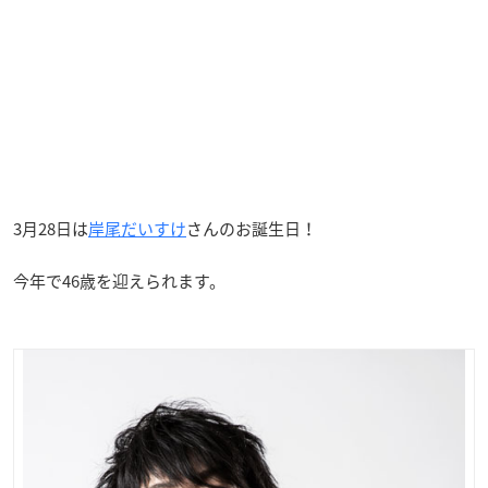
3月28日は
岸尾だいすけ
さんのお誕生日！
今年で46歳を迎えられます。