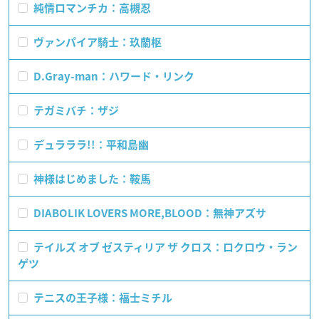
純情ロマンチカ：高槻忍
ヴァンパイア騎士：玖蘭枢
D.Gray-man：ハワード・リンク
テガミバチ：ザジ
デュラララ!!：平和島幽
神様はじめました：鞍馬
DIABOLIK LOVERS MORE,BLOOD：無神アズサ
テイルズ オブ ゼスティリア ザ クロス：ロクロウ・ラン
ゲツ
テニスの王子様：福士ミチル