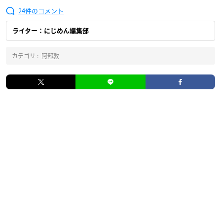
24
ライター：にじめん編集部
カテゴリ :
阿部敦