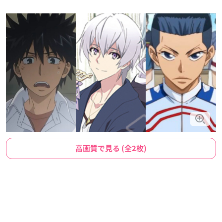
高画質で見る (全2枚)