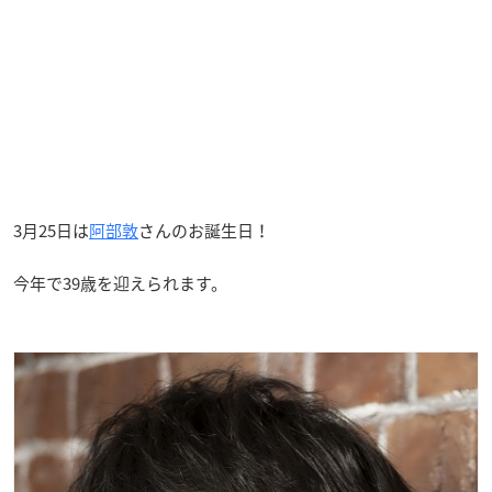
3月25日は
阿部敦
さんのお誕生日！
今年で39歳を迎えられます。