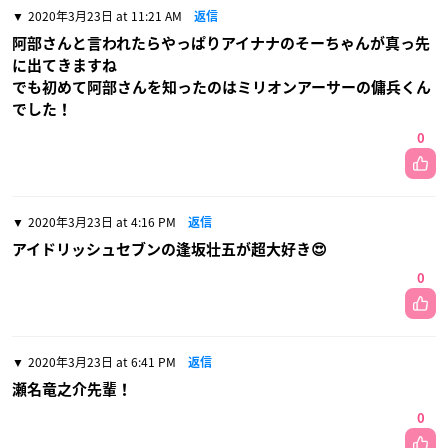
2020年3月23日 at 11:21 AM
返信
阿部さんと言われたらやっぱりアイナナのそーちゃんが真っ先
に出てきますね
でも初めて阿部さんを知ったのはミリオンアーサーの傭兵くん
でした！
0
2020年3月23日 at 4:16 PM
返信
アイドリッシュセブンの逢坂壮五が超大好き😍
0
2020年3月23日 at 6:41 PM
返信
瀬名竜之介先輩！
0