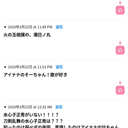
0
2020年3月22日 at 11:49 PM
返信
火の玉相撲の、潮日ノ丸
0
2020年3月22日 at 11:51 PM
返信
アイナナのそーちゃん！歌が好き
0
2020年3月23日 at 12:32 AM
返信
水心子正秀がいない！！！？
刀剣乱舞の水心子正秀は？？？
知ったのは弱ペダの泉田、意識したのはアイナナの壮ちゃん、