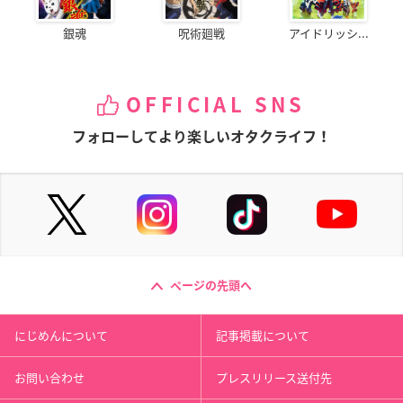
銀魂
呪術廻戦
アイドリッシ...
OFFICIAL SNS
フォローしてより楽しいオタクライフ！
ページの先頭へ
にじめんについて
記事掲載について
お問い合わせ
プレスリリース送付先