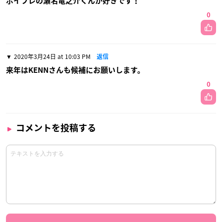
ボイフレの瀬名竜之介くんが好きです！
0
2020年3月24日 at 10:03 PM
返信
来年はKENNさんも候補にお願いします。
0
コメントを投稿する