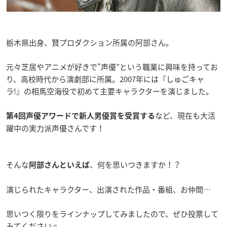
栃木県出身、賢プロダクション所属の阿部さん。
元々芝居やアニメが好きで“声優”という職業に興味を持ってお
り、高校時代から演劇部に所属。2007年には『しゅごキャ
ラ!』の相馬空海役で初めて主要キャラクターを演じました。
など、現在も大活
第4回声優アワードで新人男優賞を受賞する
躍中の実力派声優さんです！
そんな
、何を思いつきますか！？
阿部さんといえば
演じられたキャラクター、出演された作品・番組、お仲間…
思いつく限りをラインナップしてみましたので、ぜひ投票して
みてください♫