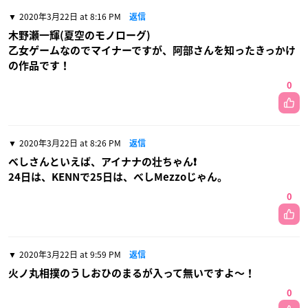
2020年3月22日 at 8:16 PM
返信
木野瀬一輝(夏空のモノローグ)
乙女ゲームなのでマイナーですが、阿部さんを知ったきっかけ
の作品です！
0
2020年3月22日 at 8:26 PM
返信
べしさんといえば、アイナナの壮ちゃん❗️
24日は、KENNで25日は、べしMezzoじゃん。
0
2020年3月22日 at 9:59 PM
返信
火ノ丸相撲のうしおひのまるが入って無いですよ〜！
0