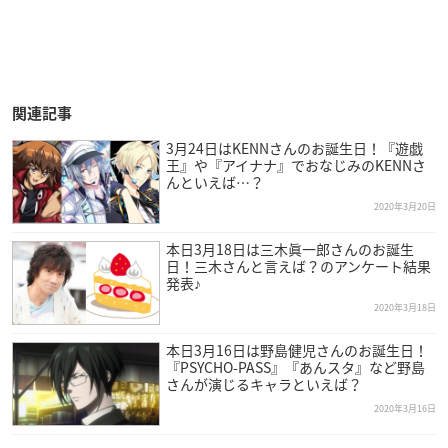
関連記事
3月24日はKENNさんのお誕生日！『遊戯
王』や『アイナナ』でおなじみのKENNさ
んといえば…？
2020年3月20日
本日3月18日は三木眞一郎さんのお誕生
日！三木さんと言えば？のアンケート結果
発表♪
2020年3月18日
本日3月16日は野島健児さんのお誕生日！
『PSYCHO-PASS』『あんスタ』など野島
さんが演じるキャラといえば？
2020年3月16日