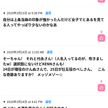
2020年3月23日 at 9:38 PM
返信
自分は上条当麻の印象が強かったんだけど女子でとあるを見て
る人ってやっぱり少ないのかなあ
0
2020年3月24日 at 11:05 AM
返信
そーちゃん! それと代永さん!（人名入ってるのが、吹きまし
たw）選択肢にないけどKENNさんも!
24日が環役のけんぬさんで、25日が壮五役のべしさん。 こん
な奇跡ありますか? メッゾメゾ〜☆
0
2020年3月24日 at 4:41 PM
返信