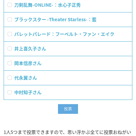
刀剣乱舞-ONLINE-：水心子正秀
ブラックスター -Theater Starless-：藍
パレットパレード：フーベルト・ファン・エイク
井上喜久子さん
岡本信彦さん
代永翼さん
中村知子さん
1人5つまで投票できますので、思い浮かぶ全てに投票おねがい