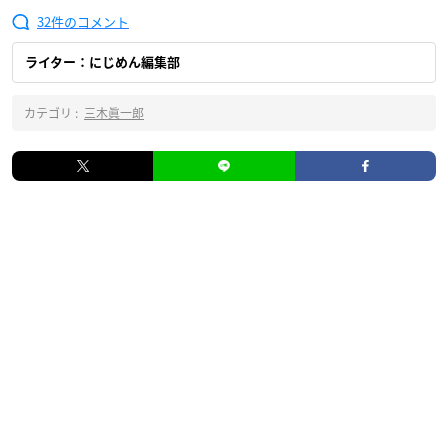
32
ライター：にじめん編集部
カテゴリ :
三木眞一郎