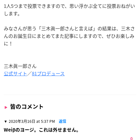
1人5つまで投票できますので、思い浮かぶ全てに投票おねがい
します。
みなさんが思う「三木眞一郎さんと言えば」の結果は、三木さ
んのお誕生日にまとめてまた記事にしますので、ぜひお楽しみ
に！
三木眞一郎さん
公式サイト
／
81プロデュース
皆のコメント
2020年3月16日 at 5:37 PM
返信
Weiβのヨージ。これは外せません。
0