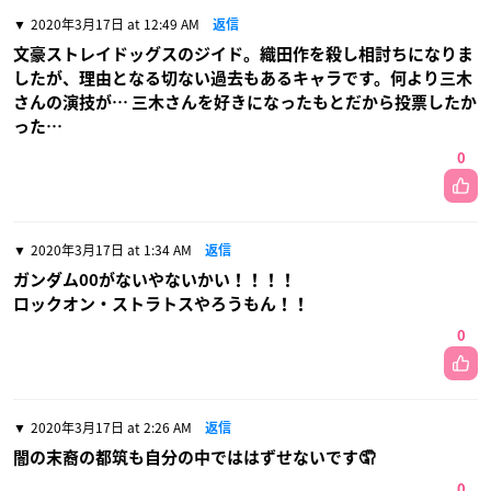
2020年3月17日 at 12:49 AM
返信
文豪ストレイドッグスのジイド。織田作を殺し相討ちになりま
したが、理由となる切ない過去もあるキャラです。何より三木
さんの演技が… 三木さんを好きになったもとだから投票したか
った…
0
2020年3月17日 at 1:34 AM
返信
ガンダム00がないやないかい！！！！
ロックオン・ストラトスやろうもん！！
0
2020年3月17日 at 2:26 AM
返信
闇の末裔の都筑も自分の中でははずせないです🤦
0