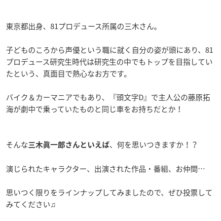
東京都出身、81プロデュース所属の三木さん。
子どものころから声優という職に就く自分の姿が頭にあり、81
プロデュース研究生時代は研究生の中でもトップを目指してい
たという、真面目で熱心なお方です。
バイク＆カーマニアでもあり、『頭文字D』で主人公の藤原拓
海が劇中で乗っていたものと同じ車をお持ちだとか！
そんな
、何を思いつきますか！？
三木眞一郎さんといえば
演じられたキャラクター、出演された作品・番組、お仲間…
思いつく限りをラインナップしてみましたので、ぜひ投票して
みてください♫