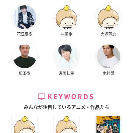
花江夏樹
村瀬歩
大塚芳忠
稲田徹
斉藤壮馬
木村昴
KEYWORDS
みんなが注目しているアニメ・作品たち