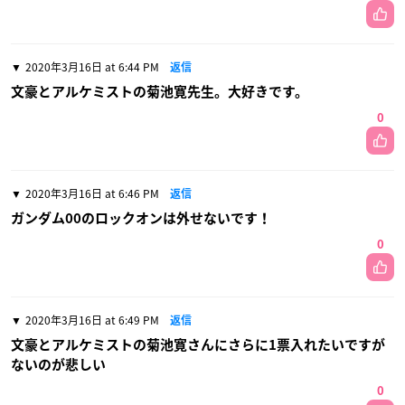
2020年3月16日 at 6:44 PM
返信
文豪とアルケミストの菊池寛先生。大好きです。
0
2020年3月16日 at 6:46 PM
返信
ガンダム00のロックオンは外せないです！
0
2020年3月16日 at 6:49 PM
返信
文豪とアルケミストの菊池寛さんにさらに1票入れたいですが
ないのが悲しい
0