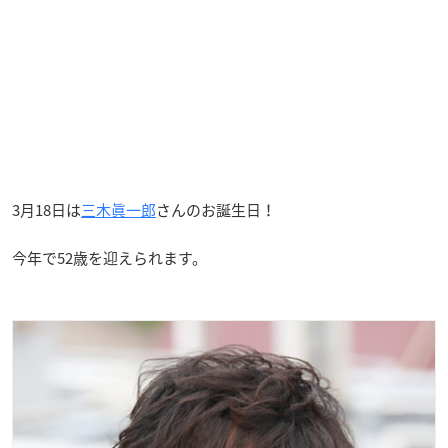
3月18日は
三木眞一郎
さんのお誕生日！
今年で52歳を迎えられます。