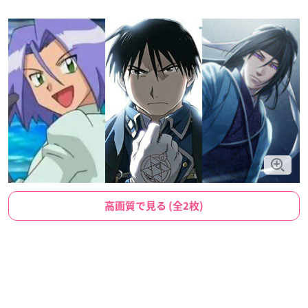
高画質で見る (全2枚)