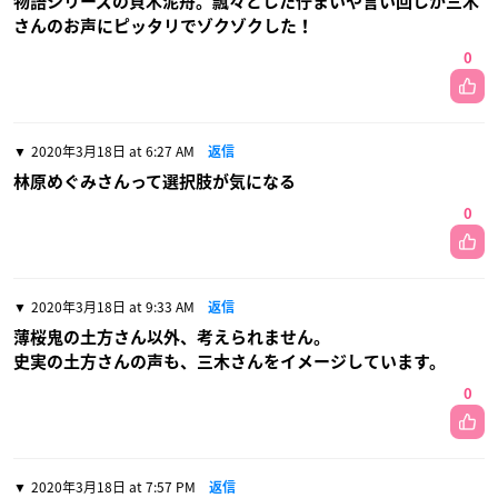
物語シリーズの貝木泥舟。飄々とした佇まいや言い回しが三木
さんのお声にピッタリでゾクゾクした！
0
2020年3月18日 at 6:27 AM
返信
林原めぐみさんって選択肢が気になる
0
2020年3月18日 at 9:33 AM
返信
薄桜鬼の土方さん以外、考えられません。
史実の土方さんの声も、三木さんをイメージしています。
0
2020年3月18日 at 7:57 PM
返信