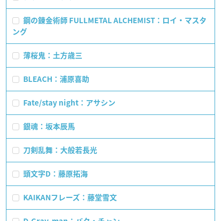
鋼の錬金術師 FULLMETAL ALCHEMIST：ロイ・マスタ
ング
薄桜鬼：土方歳三
BLEACH：浦原喜助
Fate/stay night：アサシン
銀魂：坂本辰馬
刀剣乱舞：大般若長光
頭文字D：藤原拓海
KAIKANフレーズ：藤堂雪文