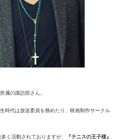
所属の諏訪部さん。
生時代は放送委員を務めたり、映画制作サークル
数多く活動されておりますが、
『テニスの王子様』