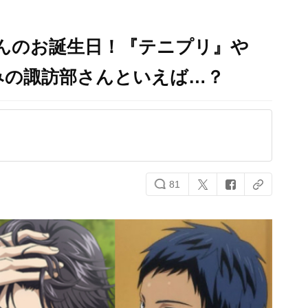
さんのお誕生日！『テニプリ』や
みの諏訪部さんといえば…？
81