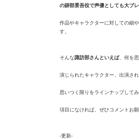
の跡部景吾役で声優としても大ブレ
作品やキャラクターに対しての細や
す。
そんな
諏訪部さんといえば
、何を思
演じられたキャラクター、出演され
思いつく限りをラインナップしてみ
項目になければ、ぜひコメントお願
-更新-