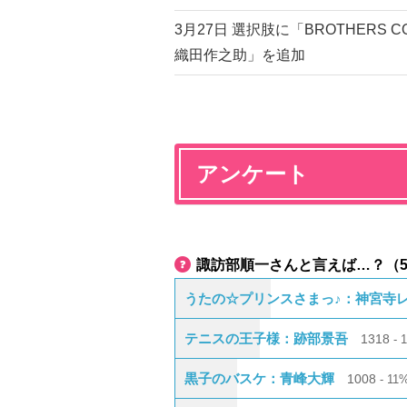
3月27日 選択肢に「BROTHERS
織田作之助」を追加
アンケート
諏訪部順一さんと言えば…？（
うたの☆プリンスさまっ♪：神宮寺
テニスの王子様：跡部景吾
1318
黒子のバスケ：青峰大輝
1008
11