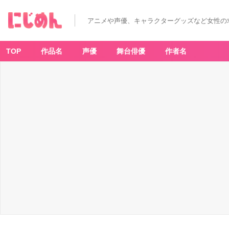
アニメや声優、キャラクターグッズなど女性の
TOP
作品名
声優
舞台俳優
作者名