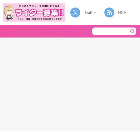
Twitter
RSS