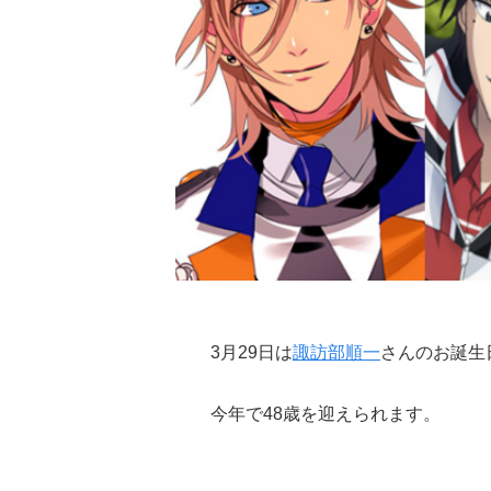
3月29日は
諏訪部順一
さんのお誕生
今年で48歳を迎えられます。