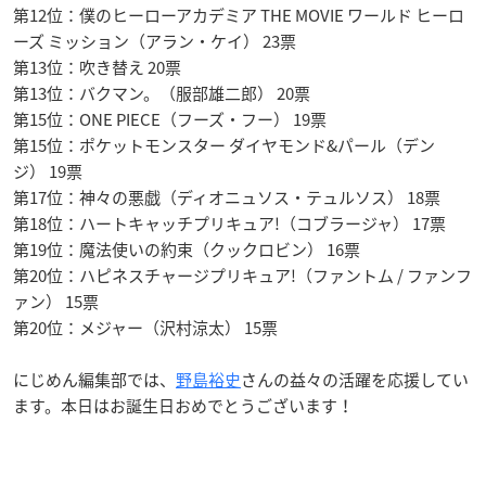
第12位：僕のヒーローアカデミア THE MOVIE ワールド ヒーロ
ーズ ミッション（アラン・ケイ） 23票
第13位：吹き替え 20票
第13位：バクマン。（服部雄二郎） 20票
第15位：ONE PIECE（フーズ・フー） 19票
第15位：ポケットモンスター ダイヤモンド&パール（デン
ジ） 19票
第17位：神々の悪戯（ディオニュソス・テュルソス） 18票
第18位：ハートキャッチプリキュア!（コブラージャ） 17票
第19位：魔法使いの約束（クックロビン） 16票
第20位：ハピネスチャージプリキュア!（ファントム / ファンフ
ァン） 15票
第20位：メジャー（沢村涼太） 15票
にじめん編集部では、
野島裕史
さんの益々の活躍を応援してい
ます。本日はお誕生日おめでとうございます！