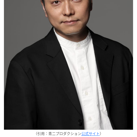
（引用：青二プロダクション
公式サイト
）