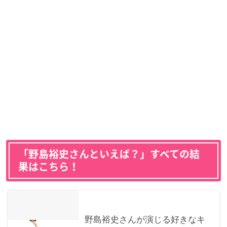
「野島裕史さんといえば？」すべての結
果はこちら！