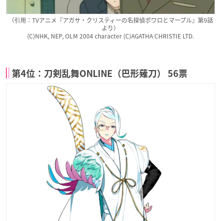
（引用：TVアニメ『アガサ・クリスティーの名探偵ポワロとマープル』第9話
より）
(C)NHK, NEP, OLM 2004 character (C)AGATHA CHRISTIE LTD.
第4位：刀剣乱舞ONLINE（巴形薙刀） 56票