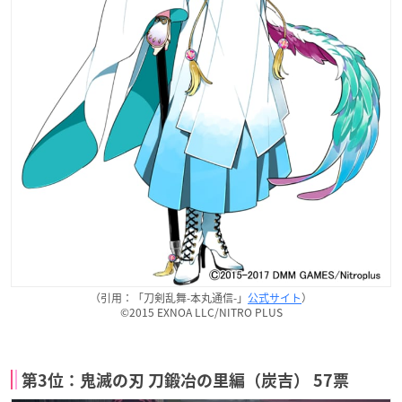
（引用：「刀剣乱舞-本丸通信-」
公式サイト
）
©2015 EXNOA LLC/NITRO PLUS
第3位：鬼滅の刃 刀鍛冶の里編（炭吉） 57票