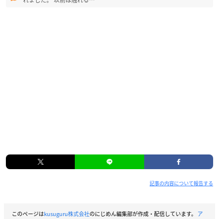
れました。 以前は触れる…
記事の内容について報告する
このページは
kusuguru株式会社
のにじめん編集部が作成・配信しています。
ア