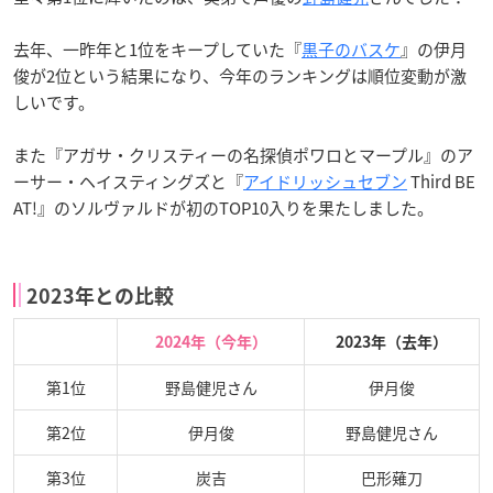
去年、一昨年と1位をキープしていた『
黒子のバスケ
』の伊月
俊が2位という結果になり、今年のランキングは順位変動が激
しいです。
また『アガサ・クリスティーの名探偵ポワロとマープル』のア
ーサー・ヘイスティングズと『
アイドリッシュセブン
Third BE
AT!』のソルヴァルドが初のTOP10入りを果たしました。
2023年との比較
2024年（今年）
2023年（去年）
第1位
野島健児さん
伊月俊
第2位
伊月俊
野島健児さん
第3位
炭吉
巴形薙刀