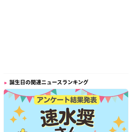
『
弱虫ペダル
』では石垣光太郎役も演じており、自転車好きな
ことでも有名ですね。
誕生日の関連ニュースランキング