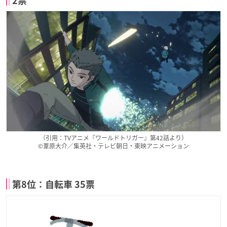
2票
（引用：TVアニメ『ワールドトリガー』第42話より）
©葦原大介／集英社・テレビ朝日・東映アニメーション
第8位：自転車 35票