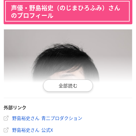
声優・野島裕史（のじまひろふみ）さん
のプロフィール
外部リンク
野島裕史さん 青二プロダクション
野島裕史さん 公式X