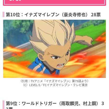
第10位：イナズマイレブン（豪炎寺修也） 28票
（引用：TVアニメ『イナズマイレブン』第79話より）
（C）LEVEL-5／FCイナズマイレブン・テレビ東京
第9位：ワールドトリガー（雨取麟児、村上鋼） 3