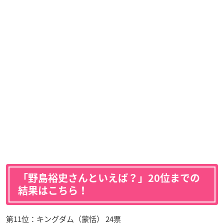
「野島裕史さんといえば？」20位までの
結果はこちら！
第11位：キングダム（蒙恬） 24票